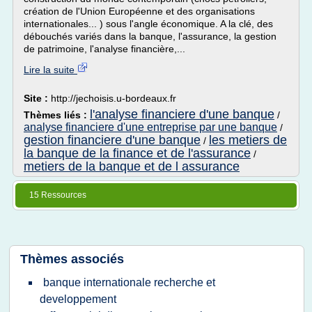
création de l'Union Européenne et des organisations
internationales... ) sous l'angle économique. A la clé, des
débouchés variés dans la banque, l'assurance, la gestion
de patrimoine, l'analyse financière,...
Lire la suite
Site :
http://jechoisis.u-bordeaux.fr
l'analyse financiere d'une banque
Thèmes liés :
/
analyse financiere d'une entreprise par une banque
/
gestion financiere d'une banque
les metiers de
/
la banque de la finance et de l'assurance
/
metiers de la banque et de l assurance
15 Ressources
Thèmes associés
banque internationale recherche et
developpement