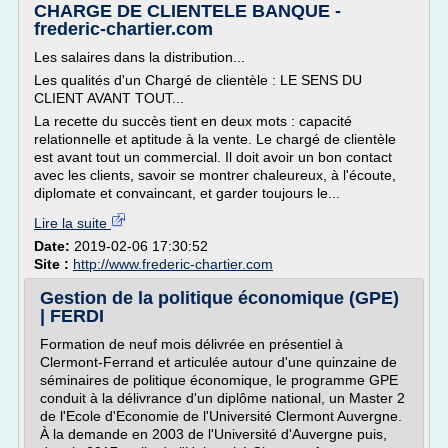
CHARGE DE CLIENTELE BANQUE -
frederic-chartier.com
Les salaires dans la distribution...
Les qualités d'un Chargé de clientèle : LE SENS DU
CLIENT AVANT TOUT...
La recette du succès tient en deux mots : capacité
relationnelle et aptitude à la vente. Le chargé de clientèle
est avant tout un commercial. Il doit avoir un bon contact
avec les clients, savoir se montrer chaleureux, à l'écoute,
diplomate et convaincant, et garder toujours le...
Lire la suite
Date:
2019-02-06 17:30:52
Site :
http://www.frederic-chartier.com
Gestion de la politique économique (GPE)
| FERDI
Formation de neuf mois délivrée en présentiel à
Clermont-Ferrand et arti­culée autour d'une quinzaine de
séminaires de po­litique économique, le programme GPE
conduit à la délivrance d'un diplôme national, un Master 2
de l'Ecole d'Economie de l'Université Clermont Auvergne.
À la demande en 2003 de l'Université d'Auvergne puis,