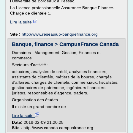
l'Université de Bordeaux à Pessac.
La Licence professionnelle Assurance Banque Finance-
Chargé de clientèle :...
Lire la suite
Site :
http://www.reseauiup-banquefinance.org
Banque, finance > CampusFrance Canada
Domaines : Management, Gestion, Finances et
commerce
Secteurs d'activité :
actuaires, analystes de crédit, analystes financiers,
assistants de clientèle, métiers de la bourse, chargés
d'affaires, chargés de clientèle, commerciaux, fiscalistes,
gestionnaires de patrimoine, ingénieurs financiers,
juristes, responsables d'agence, traders.
Organisation des études
Il existe un grand nombre de...
Lire la suite
Date:
2019-02-09 21:20:25
Site :
http://www.canada.campusfrance.org