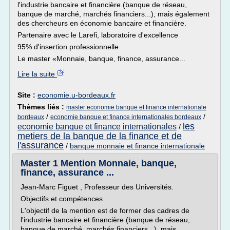
l'industrie bancaire et financière (banque de réseau,
banque de marché, marchés financiers...), mais également
des chercheurs en économie bancaire et financière.
Partenaire avec le Larefi, laboratoire d'excellence
95% d'insertion professionnelle
Le master «Monnaie, banque, finance, assurance...
Lire la suite
Site :
economie.u-bordeaux.fr
Thèmes liés :
master economie banque et finance internationale
/
/
bordeaux
economie banque et finance internationales bordeaux
les
economie banque et finance internationales
/
metiers de la banque de la finance et de
l'assurance
/
banque monnaie et finance internationale
Master 1 Mention Monnaie, banque,
finance, assurance ...
Jean-Marc Figuet , Professeur des Universités.
Objectifs et compétences
L'objectif de la mention est de former des cadres de
l'industrie bancaire et financière (banque de réseau,
banque de marché, marchés financiers...), mais