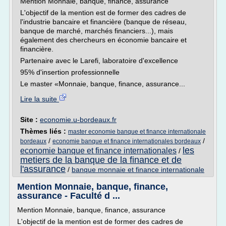
Mention Monnaie, banque, finance, assurance
L'objectif de la mention est de former des cadres de
l'industrie bancaire et financière (banque de réseau,
banque de marché, marchés financiers...), mais
également des chercheurs en économie bancaire et
financière.
Partenaire avec le Larefi, laboratoire d'excellence
95% d'insertion professionnelle
Le master «Monnaie, banque, finance, assurance...
Lire la suite
Site :
economie.u-bordeaux.fr
Thèmes liés :
master economie banque et finance internationale
/
/
bordeaux
economie banque et finance internationales bordeaux
les
economie banque et finance internationales
/
metiers de la banque de la finance et de
l'assurance
/
banque monnaie et finance internationale
Mention Monnaie, banque, finance,
assurance - Faculté d ...
Mention Monnaie, banque, finance, assurance
L'objectif de la mention est de former des cadres de