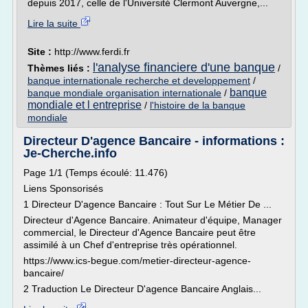
depuis 2017, celle de l'Université Clermont Auvergne,...
Lire la suite
Site :
http://www.ferdi.fr
l'analyse financiere d'une banque
Thèmes liés :
/
banque internationale recherche et developpement
/
banque
banque mondiale organisation internationale
/
mondiale et l entreprise
/
l'histoire de la banque
mondiale
Directeur D'agence Bancaire - informations :
Je-Cherche.info
Page 1/1 (Temps écoulé: 11.476)
Liens Sponsorisés
1 Directeur D'agence Bancaire : Tout Sur Le Métier De ...
Directeur d'Agence Bancaire. Animateur d'équipe, Manager
commercial, le Directeur d'Agence Bancaire peut être
assimilé à un Chef d'entreprise très opérationnel.
https://www.ics-begue.com/metier-directeur-agence-
bancaire/
2 Traduction Le Directeur D'agence Bancaire Anglais...