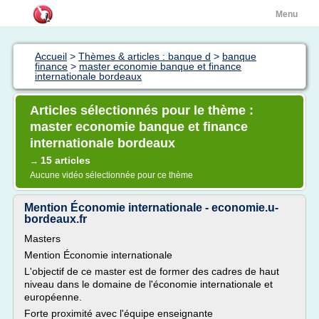
Menu
Accueil
>
Thèmes & articles : banque d
>
banque
finance
>
master economie banque et finance
internationale bordeaux
Articles sélectionnés pour le thème :
master economie banque et finance
internationale bordeaux
15 articles
→
Aucune vidéo sélectionnée pour ce thème
Mention Économie internationale - economie.u-
bordeaux.fr
Masters
Mention Économie internationale
L'objectif de ce master est de former des cadres de haut
niveau dans le domaine de l'économie internationale et
européenne.
Forte proximité avec l'équipe enseignante