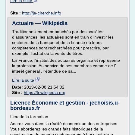
Lire la suite
Site :
http://je-cherche.info
Actuaire — Wikipédia
Traditionnellement embauchés par des sociétés
d'assurances, les actuaires sont en train d'investir les
secteurs de la banque et de la finance où leurs
compétences sont recherchées pour prescrire, par
exemple, l'achat ou la vente de titres.
En France, l'institut des actuaires organise et représente
la profession. Au service de ses membres comme de l'
intérêt général , l'étendue de sa...
Lire la suite
Date:
2019-02-08 21:54:02
Site :
https://fr.wikipedia.org
Licence Économie et gestion - jechoisis.u-
bordeaux.fr
Lieu de la formation
Ancrez vous dans la réalité économique des entreprises.
Vous aborderez les grands faits historiques de la
construction du monde contemporain (chocs pétroliers,