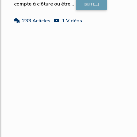
compte à clôture ou être...
[SUITE...]
233 Articles
1 Vidéos