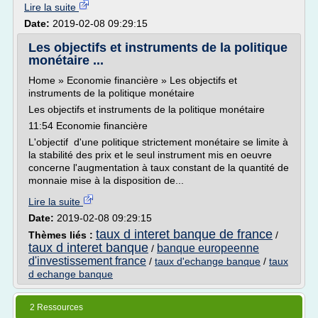
Lire la suite
Date:
2019-02-08 09:29:15
Les objectifs et instruments de la politique
monétaire ...
Home » Economie financière » Les objectifs et
instruments de la politique monétaire
Les objectifs et instruments de la politique monétaire
11:54 Economie financière
L'objectif d'une politique strictement monétaire se limite à
la stabilité des prix et le seul instrument mis en oeuvre
concerne l'augmentation à taux constant de la quantité de
monnaie mise à la disposition de...
Lire la suite
Date:
2019-02-08 09:29:15
taux d interet banque de france
Thèmes liés :
/
taux d interet banque
banque europeenne
/
d'investissement france
/
taux d'echange banque
/
taux
d echange banque
2 Ressources