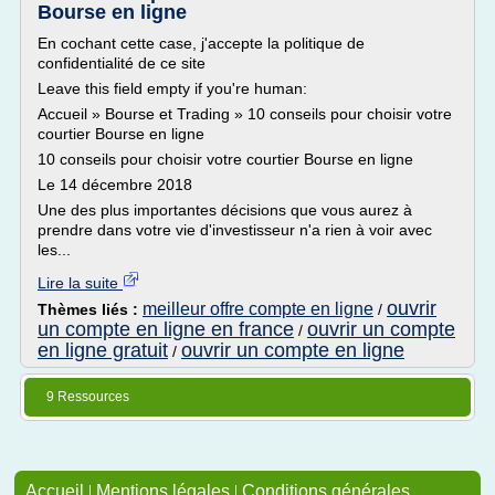
Bourse en ligne
En cochant cette case, j'accepte la politique de
confidentialité de ce site
Leave this field empty if you're human:
Accueil » Bourse et Trading » 10 conseils pour choisir votre
courtier Bourse en ligne
10 conseils pour choisir votre courtier Bourse en ligne
Le 14 décembre 2018
Une des plus importantes décisions que vous aurez à
prendre dans votre vie d'investisseur n'a rien à voir avec
les...
Lire la suite
ouvrir
meilleur offre compte en ligne
Thèmes liés :
/
un compte en ligne en france
ouvrir un compte
/
en ligne gratuit
ouvrir un compte en ligne
/
9 Ressources
Accueil
|
Mentions légales
|
Conditions générales