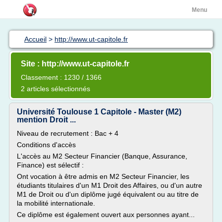
Menu
Accueil
>
http://www.ut-capitole.fr
Site : http://www.ut-capitole.fr
Classement : 1230 / 1366
2 articles sélectionnés
Université Toulouse 1 Capitole - Master (M2)
mention Droit ...
Niveau de recrutement : Bac + 4
Conditions d'accès
L'accès au M2 Secteur Financier (Banque, Assurance,
Finance) est sélectif :
Ont vocation à être admis en M2 Secteur Financier, les
étudiants titulaires d'un M1 Droit des Affaires, ou d'un autre
M1 de Droit ou d'un diplôme jugé équivalent ou au titre de
la mobilité internationale.
Ce diplôme est également ouvert aux personnes ayant...