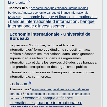
Lire la suite
Thèmes liés :
economie banque et finance internationales
/
bordeaux
master economie banque et finance internationale
economie banque et finance internationales
/
bordeaux
banque internationale d information
banque
/
/
internationale d'investissement
Economie internationale - Université de
Bordeaux
Le parcours "Economie, banque et finance
internationales" forme des étudiants se destinant aux
métiers d'économiste international dans l'enseignement
supérieur et la recherche, dans les organismes
internationaux et dans les services d'études des banques,
des grandes entreprises et des organismes publics.
Il fournit les connaissances théoriques (macroéconomie
internationale, commerce...
Lire la suite
Thèmes liés :
economie banque et finance internationales
/
bordeaux
master economie banque et finance internationale
economie banque et finance
/
bordeaux
banque internationale d
internationales
/