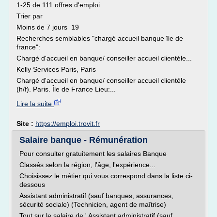
1-25 de 111 offres d'emploi
Trier par
Moins de 7 jours 19
Recherches semblables "chargé accueil banque île de
france":
Chargé d'accueil en banque/ conseiller accueil clientéle...
Kelly Services Paris, Paris
Chargé d'accueil en banque/ conseiller accueil clientéle
(h/f). Paris. Île de France Lieu:...
Lire la suite
Site :
https://emploi.trovit.fr
Salaire banque - Rémunération
Pour consulter gratuitement les salaires Banque
Classés selon la région, l'âge, l'expérience...
Choisissez le métier qui vous correspond dans la liste ci-
dessous
Assistant administratif (sauf banques, assurances,
sécurité sociale) (Technicien, agent de maîtrise)
Tout sur le salaire de ' Assistant administratif (sauf