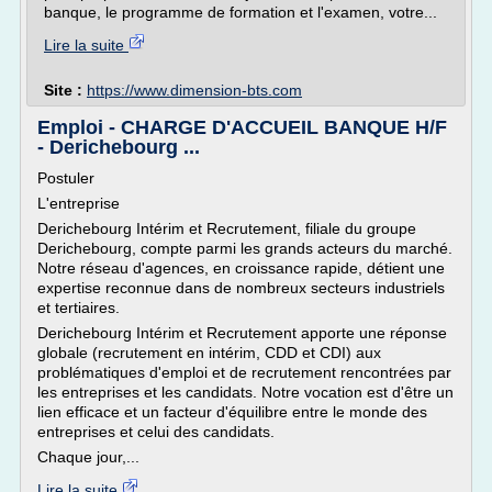
banque, le programme de formation et l'examen, votre...
Lire la suite
Site :
https://www.dimension-bts.com
Emploi - CHARGE D'ACCUEIL BANQUE H/F
- Derichebourg ...
Postuler
L'entreprise
Derichebourg Intérim et Recrutement, filiale du groupe
Derichebourg, compte parmi les grands acteurs du marché.
Notre réseau d'agences, en croissance rapide, détient une
expertise reconnue dans de nombreux secteurs industriels
et tertiaires.
Derichebourg Intérim et Recrutement apporte une réponse
globale (recrutement en intérim, CDD et CDI) aux
problématiques d'emploi et de recrutement rencontrées par
les entreprises et les candidats. Notre vocation est d'être un
lien efficace et un facteur d'équilibre entre le monde des
entreprises et celui des candidats.
Chaque jour,...
Lire la suite