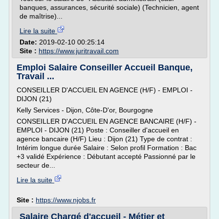
banques, assurances, sécurité sociale) (Technicien, agent
de maîtrise)...
Lire la suite
Date:
2019-02-10 00:25:14
Site :
https://www.juritravail.com
Emploi Salaire Conseiller Accueil Banque,
Travail ...
CONSEILLER D'ACCUEIL EN AGENCE (H/F) - EMPLOI -
DIJON (21)
Kelly Services - Dijon, Côte-D'or, Bourgogne
CONSEILLER D'ACCUEIL EN AGENCE BANCAIRE (H/F) -
EMPLOI - DIJON (21) Poste : Conseiller d'accueil en
agence bancaire (H/F) Lieu : Dijon (21) Type de contrat :
Intérim longue durée Salaire : Selon profil Formation : Bac
+3 validé Expérience : Débutant accepté Passionné par le
secteur de...
Lire la suite
Site :
https://www.njobs.fr
Salaire Chargé d'accueil - Métier et