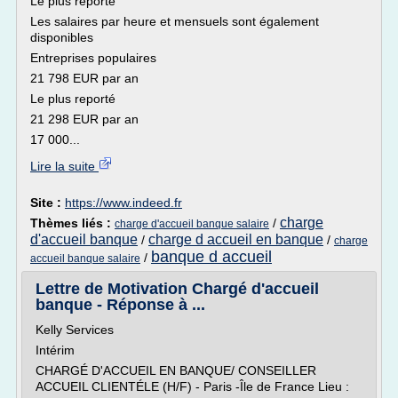
Le plus reporté
Les salaires par heure et mensuels sont également
disponibles
Entreprises populaires
21 798 EUR par an
Le plus reporté
21 298 EUR par an
17 000...
Lire la suite
Site :
https://www.indeed.fr
charge
Thèmes liés :
/
charge d'accueil banque salaire
d'accueil banque
charge d accueil en banque
/
/
charge
banque d accueil
/
accueil banque salaire
Lettre de Motivation Chargé d'accueil
banque - Réponse à ...
Kelly Services
Intérim
CHARGÉ D'ACCUEIL EN BANQUE/ CONSEILLER
ACCUEIL CLIENTÉLE (H/F) - Paris -Île de France Lieu :