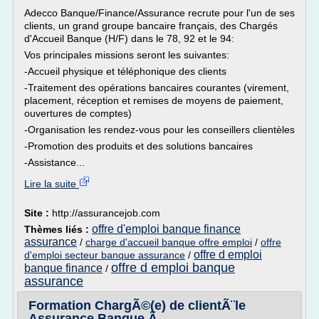
Adecco Banque/Finance/Assurance recrute pour l'un de ses
clients, un grand groupe bancaire français, des Chargés
d'Accueil Banque (H/F) dans le 78, 92 et le 94:
Vos principales missions seront les suivantes:
-Accueil physique et téléphonique des clients
-Traitement des opérations bancaires courantes (virement,
placement, réception et remises de moyens de paiement,
ouvertures de comptes)
-Organisation les rendez-vous pour les conseillers clientèles
-Promotion des produits et des solutions bancaires
-Assistance...
Lire la suite
Site :
http://assurancejob.com
offre d'emploi banque finance
Thèmes liés :
assurance
/
charge d'accueil banque offre emploi
/
offre
offre d emploi
d'emploi secteur banque assurance
/
offre d emploi banque
banque finance
/
assurance
Formation ChargÃ©(e) de clientÃ¨le
Assurance Banque Ã ...