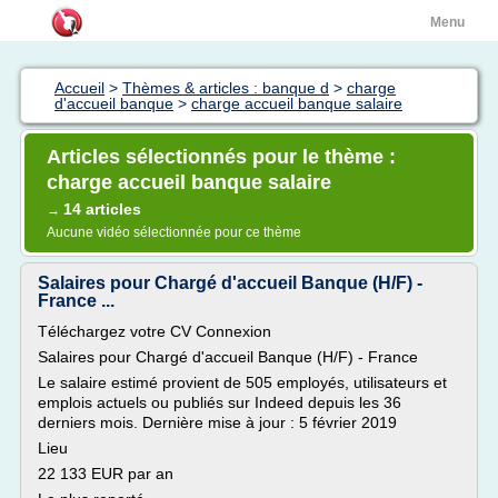
Menu
Accueil
>
Thèmes & articles : banque d
>
charge
d'accueil banque
>
charge accueil banque salaire
Articles sélectionnés pour le thème :
charge accueil banque salaire
14 articles
→
Aucune vidéo sélectionnée pour ce thème
Salaires pour Chargé d'accueil Banque (H/F) -
France ...
Téléchargez votre CV Connexion
Salaires pour Chargé d'accueil Banque (H/F) - France
Le salaire estimé provient de 505 employés, utilisateurs et
emplois actuels ou publiés sur Indeed depuis les 36
derniers mois. Dernière mise à jour : 5 février 2019
Lieu
22 133 EUR par an