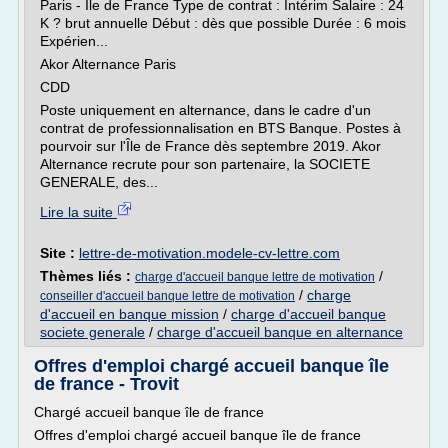
Paris - Ile de France Type de contrat : Intérim Salaire : 24
K ? brut annuelle Début : dès que possible Durée : 6 mois
Expérien...
Akor Alternance Paris
CDD
Poste uniquement en alternance, dans le cadre d'un
contrat de professionnalisation en BTS Banque. Postes à
pourvoir sur l'Île de France dès septembre 2019. Akor
Alternance recrute pour son partenaire, la SOCIETE
GENERALE, des...
Lire la suite
Site :
lettre-de-motivation.modele-cv-lettre.com
Thèmes liés :
/
charge d'accueil banque lettre de motivation
/
charge
conseiller d'accueil banque lettre de motivation
d'accueil en banque mission
/
charge d'accueil banque
societe generale
/
charge d'accueil banque en alternance
Offres d'emploi chargé accueil banque île
de france - Trovit
Chargé accueil banque île de france
Offres d'emploi chargé accueil banque île de france