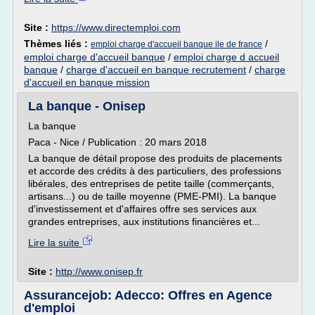
Site :
https://www.directemploi.com
Thèmes liés :
/
emploi charge d'accueil banque ile de france
emploi charge d'accueil banque
/
emploi charge d accueil
banque
/
charge d'accueil en banque recrutement
/
charge
d'accueil en banque mission
La banque - Onisep
La banque
Paca - Nice / Publication : 20 mars 2018
La banque de détail propose des produits de placements
et accorde des crédits à des particuliers, des professions
libérales, des entreprises de petite taille (commerçants,
artisans...) ou de taille moyenne (PME-PMI). La banque
d'investissement et d'affaires offre ses services aux
grandes entreprises, aux institutions financières et...
Lire la suite
Site :
http://www.onisep.fr
Assurancejob: Adecco: Offres en Agence
d'emploi