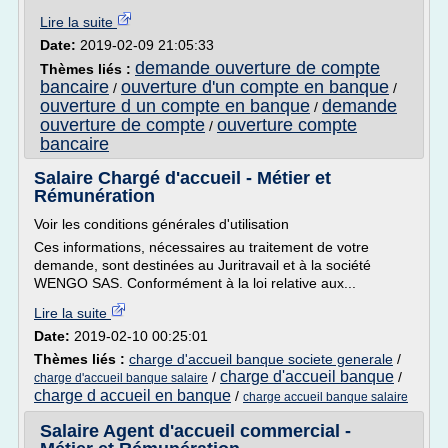
Lire la suite
Date:
2019-02-09 21:05:33
demande ouverture de compte
Thèmes liés :
bancaire
ouverture d'un compte en banque
/
/
ouverture d un compte en banque
demande
/
ouverture de compte
ouverture compte
/
bancaire
Salaire Chargé d'accueil - Métier et
Rémunération
Voir les conditions générales d'utilisation
Ces informations, nécessaires au traitement de votre
demande, sont destinées au Juritravail et à la société
WENGO SAS. Conformément à la loi relative aux...
Lire la suite
Date:
2019-02-10 00:25:01
Thèmes liés :
charge d'accueil banque societe generale
/
charge d'accueil banque
/
/
charge d'accueil banque salaire
charge d accueil en banque
/
charge accueil banque salaire
Salaire Agent d'accueil commercial -