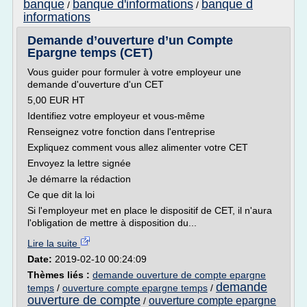
banque
banque d'informations
banque d
/
/
informations
Demande d’ouverture d’un Compte
Epargne temps (CET)
Vous guider pour formuler à votre employeur une
demande d'ouverture d'un CET
5,00 EUR HT
Identifiez votre employeur et vous-même
Renseignez votre fonction dans l'entreprise
Expliquez comment vous allez alimenter votre CET
Envoyez la lettre signée
Je démarre la rédaction
Ce que dit la loi
Si l'employeur met en place le dispositif de CET, il n'aura
l'obligation de mettre à disposition du...
Lire la suite
Date:
2019-02-10 00:24:09
Thèmes liés :
demande ouverture de compte epargne
demande
temps
/
ouverture compte epargne temps
/
ouverture de compte
ouverture compte epargne
/