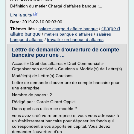
Définition du métier Chargé d'affaires banque :...
Lire la suite
Date:
2019-02-10 00:03:00
charge d
Thèmes liés :
salaire charge d affaire banque
/
affaire banque
/
metiers banque d affaires
/
salaires
banque d affaires
/
travailler en banque d affaires
Lettre de demande d'ouverture de compte
bancaire pour une ...
Accueil » Droit des affaires » Droit Commercial »
Organiser son activité » Cautions » Modèle(s) de Lettre(s)
Modèle(s) de Lettre(s) Cautions
Lettre de demande d'ouverture de compte bancaire pour
une entreprise
Nombre de pages : 2
Rédigé par : Carole Girard Oppici
Dans quel cas utiliser ce modèle ?
vous avez créé votre entreprise et vous vous adressez à
un établissement bancaire pour déposer les fonds qui
correspondent à vos apports en capital. Vous devez
demander l'ouverture d'un...