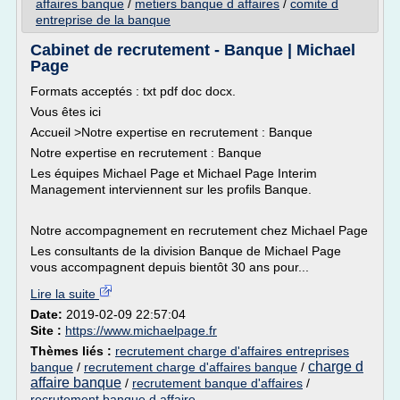
affaires banque
/
metiers banque d affaires
/
comite d
entreprise de la banque
Cabinet de recrutement - Banque | Michael
Page
Formats acceptés : txt pdf doc docx.
Vous êtes ici
Accueil >Notre expertise en recrutement : Banque
Notre expertise en recrutement : Banque
Les équipes Michael Page et Michael Page Interim
Management interviennent sur les profils Banque.
Notre accompagnement en recrutement chez Michael Page
Les consultants de la division Banque de Michael Page
vous accompagnent depuis bientôt 30 ans pour...
Lire la suite
Date:
2019-02-09 22:57:04
Site :
https://www.michaelpage.fr
Thèmes liés :
recrutement charge d'affaires entreprises
charge d
banque
/
recrutement charge d'affaires banque
/
affaire banque
/
recrutement banque d'affaires
/
recrutement banque d affaire