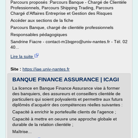
Parcours proposés :Parcours Banque - Chargé de Clientèle
Professionnels, Parcours Shipping Trading, Parcours
Chargé d'Affaires Entreprise et Gestion des Risques
Accéder aux sections de la fiche
Parcours Banque, chargé de clientèle professionnels
Responsables pédagogiques
Sandrine Fiacre - contact-m1bqpro@univ-nantes.fr - Tél. 02
40...
Lire la suite
Site :
https://iae.univ-nantes.fr
BANQUE FINANCE ASSURANCE | ICAGI
La licence en Banque Finance Assurance vise à former
des banquiers, des assureurs et conseillers clientèle de
particuliers qui soient polyvalents et permettre aux futurs
diplômés d'acquérir des compétences réelles suivantes :
Capacité à enrichir le portefeuille clients de l'agence ;
Capacité à mettre en oeuvre une approche globale et
durable de la relation clientèle ;
Maîtrise...