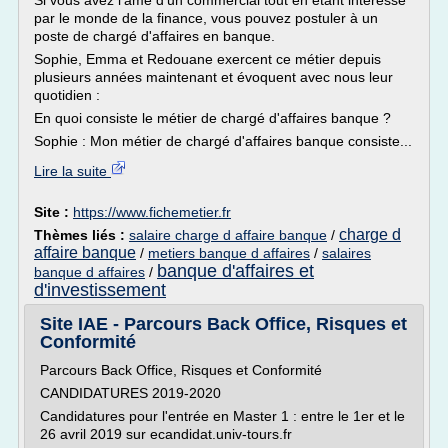
Si vous avez l'âme d'un commercial tout en étant intéressé
par le monde de la finance, vous pouvez postuler à un
poste de chargé d'affaires en banque.
Sophie, Emma et Redouane exercent ce métier depuis
plusieurs années maintenant et évoquent avec nous leur
quotidien :
En quoi consiste le métier de chargé d'affaires banque ?
Sophie : Mon métier de chargé d'affaires banque consiste...
Lire la suite
Site :
https://www.fichemetier.fr
charge d
Thèmes liés :
salaire charge d affaire banque
/
affaire banque
/
metiers banque d affaires
/
salaires
banque d'affaires et
banque d affaires
/
d'investissement
Site IAE - Parcours Back Office, Risques et
Conformité
Parcours Back Office, Risques et Conformité
CANDIDATURES 2019-2020
Candidatures pour l'entrée en Master 1 : entre le 1er et le
26 avril 2019 sur ecandidat.univ-tours.fr