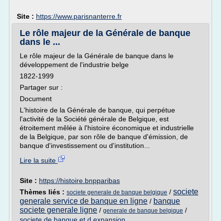
Site :
https://www.parisnanterre.fr
Le rôle majeur de la Générale de banque
dans le ...
Le rôle majeur de la Générale de banque dans le
développement de l'industrie belge
1822-1999
Partager sur :
Document
L'histoire de la Générale de banque, qui perpétue
l'activité de la Société générale de Belgique, est
étroitement mêlée à l'histoire économique et industrielle
de la Belgique, par son rôle de banque d'émission, de
banque d'investissement ou d'institution...
Lire la suite
Site :
https://histoire.bnpparibas
societe
Thèmes liés :
/
societe generale de banque belgique
generale service de banque en ligne
banque
/
societe generale ligne
/
/
generale de banque belgique
societe de banque et d expansion