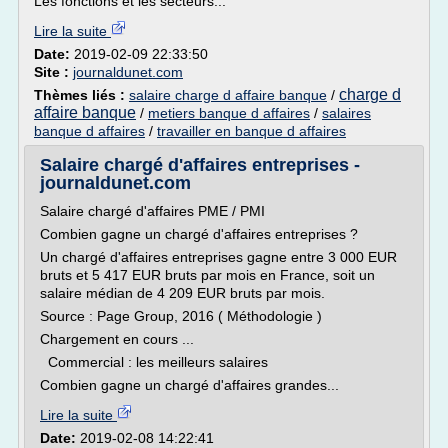
Les fonctions et les secteurs...
Lire la suite
Date:
2019-02-09 22:33:50
Site :
journaldunet.com
charge d
Thèmes liés :
salaire charge d affaire banque
/
affaire banque
/
metiers banque d affaires
/
salaires
banque d affaires
/
travailler en banque d affaires
Salaire chargé d'affaires entreprises -
journaldunet.com
Salaire chargé d'affaires PME / PMI
Combien gagne un chargé d'affaires entreprises ?
Un chargé d'affaires entreprises gagne entre 3 000 EUR
bruts et 5 417 EUR bruts par mois en France, soit un
salaire médian de 4 209 EUR bruts par mois.
Source : Page Group, 2016 ( Méthodologie )
Chargement en cours ...
Commercial : les meilleurs salaires
Combien gagne un chargé d'affaires grandes...
Lire la suite
Date:
2019-02-08 14:22:41