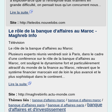
a exploséParce que si l'entreprise était vraiment en
grande difficulté, on pensait tous qu'un concurrent nous...
Lire la suite
Site :
http://teleobs.nouvelobs.com
Le rôle de la banque d'affaires au Maroc -
Maghreb Info
Télévision
Le rôle de la banque d'affaires au Maroc
Plusieurs experts réunis vendredi soir à Paris, dans le cadre
d'une conférence sur le rôle de la banque d'affaires au
Maroc, ont souligné le dynamisme fort et particulièrement
attractif du monde de la finance au Maroc, relevant que le
système financier marocain est de loin le plus avancé et le
plus sophistiqué dans le continent...
Lire la suite
Site :
http://maghrebinfo.actu-monde.com
Thèmes liés :
/
/
banque d'affaires maroc
banque d affaires maroc
banque
banque d'affaires paris
/
banque d affaires paris
/
d'affaires et d'investissement