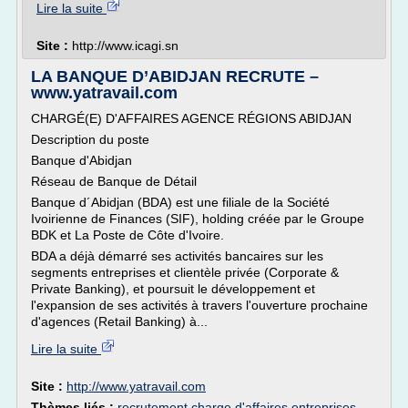
Lire la suite
Site :
http://www.icagi.sn
LA BANQUE D’ABIDJAN RECRUTE –
www.yatravail.com
CHARGÉ(E) D'AFFAIRES AGENCE RÉGIONS ABIDJAN
Description du poste
Banque d'Abidjan
Réseau de Banque de Détail
Banque d´Abidjan (BDA) est une filiale de la Société
Ivoirienne de Finances (SIF), holding créée par le Groupe
BDK et La Poste de Côte d'Ivoire.
BDA a déjà démarré ses activités bancaires sur les
segments entreprises et clientèle privée (Corporate &
Private Banking), et poursuit le développement et
l'expansion de ses activités à travers l'ouverture prochaine
d'agences (Retail Banking) à...
Lire la suite
Site :
http://www.yatravail.com
Thèmes liés :
recrutement charge d'affaires entreprises