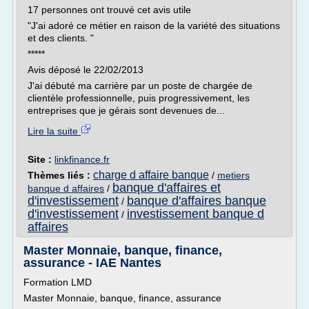
17 personnes ont trouvé cet avis utile
"J'ai adoré ce métier en raison de la variété des situations
et des clients. "
*****
Avis déposé le 22/02/2013
J'ai débuté ma carrière par un poste de chargée de
clientèle professionnelle, puis progressivement, les
entreprises que je gérais sont devenues de...
Lire la suite
Site :
linkfinance.fr
charge d affaire banque
Thèmes liés :
/
metiers
banque d'affaires et
banque d affaires
/
d'investissement
banque d'affaires banque
/
d'investissement
investissement banque d
/
affaires
Master Monnaie, banque, finance,
assurance - IAE Nantes
Formation LMD
Master Monnaie, banque, finance, assurance