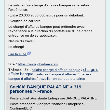
Le salaire d'un chargé d'affaires banque varie selon
l'expérience.
-Entre 20.000 et 30.000 euros pour un débutant.
Evolution de carrière
Le chargé d'affaires banque peut prétendre avec
l'expérience à la direction du portefeuille d'une grande
entreprise ou de se spécialiser.
Nature du travail
Le chargé...
Lire la suite
Site :
https://www.jobintree.com
charge d
Thèmes liés :
salaire charge d affaire banque
/
affaire banque
/
salaires banque d affaires
/
metiers
banque d affaires
/
travailler en banque d affaires
Société BANQUE PALATINE > 319
personnes > France
Poste actuel :Assistante EntreprisesBANQUE PALATINE
Poste précédent :Analyste financier Entreprises
ConfirméBEIC