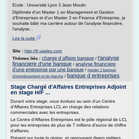
Ecole : Université Lyon 3 Jean Moulin
Diplômée d'un Master 1 en Management et Gestion
d'Entreprises et d'un Master 2 en Finance d'Entreprise, je
souhaite bâtir ma carrière autour de l'analyse financière,
l'analyse...
Lire la suite
Site :
http://fr.viadeo.com
l'analyse
charge d affaire banque
Thèmes liés :
/
financiere d'une banque
analyse financiere
/
d'une entreprise par une banque
/
master 2 banque
banque d entreprises
/
d'investissement et de marche
Stage Chargé d'Affaires Entreprises Adjoint
en stage H/F ...
Durant votre stage, vous évoluez au sein d'un Centre
d'Affaires Entreprises LCL en charge des relations
commerciales avec les entreprises.
Le Centre d'Affaires Entreprises est le pôle régional de LCL
pour les entreprises de plus de 7 millions d'euros de chiffre
d'affaires.
Présent sur toute la région, et regroupant divers métiers