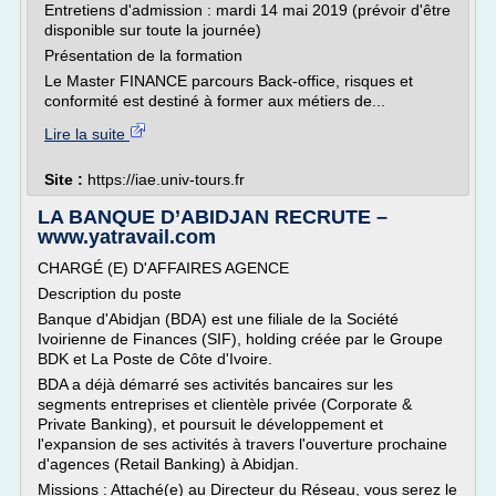
Entretiens d'admission : mardi 14 mai 2019 (prévoir d'être
disponible sur toute la journée)
Présentation de la formation
Le Master FINANCE parcours Back-office, risques et
conformité est destiné à former aux métiers de...
Lire la suite
Site :
https://iae.univ-tours.fr
LA BANQUE D’ABIDJAN RECRUTE –
www.yatravail.com
CHARGÉ (E) D'AFFAIRES AGENCE
Description du poste
Banque d'Abidjan (BDA) est une filiale de la Société
Ivoirienne de Finances (SIF), holding créée par le Groupe
BDK et La Poste de Côte d'Ivoire.
BDA a déjà démarré ses activités bancaires sur les
segments entreprises et clientèle privée (Corporate &
Private Banking), et poursuit le développement et
l'expansion de ses activités à travers l'ouverture prochaine
d'agences (Retail Banking) à Abidjan.
Missions : Attaché(e) au Directeur du Réseau, vous serez le