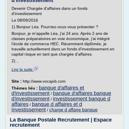
d'investissement
Devenir Chargée d'affaires dans un fonds
d'investissement
Le 08/09/2016
1) Bonjour Léa. Pourriez-vous vous présenter ?
Bonjour, je m'appelle Léa, j'ai 24 ans. Après 2 ans de
classes préparatoires en voie économique, j'ai intégré
l'école de commerce HEC. Récemment diplômée, je
travaille actuellement dans un fonds d'investissement en
capital risque en tant que chargée d'affaires.
2)...
Lire la suite
Site :
http://www.vocajob.com
banque d'affaires et
Thèmes liés :
d'investissement
banque d'affaires banque
/
d'investissement
investissement banque d
/
affaires
banque d affaires et d
/
investissement
charge d affaire banque
/
La Banque Postale Recrutement | Espace
recrutement