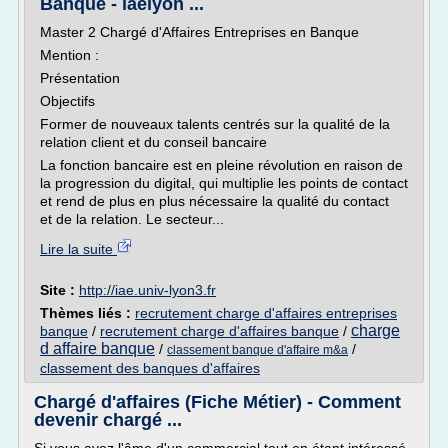
Banque - iaelyon ...
Master 2 Chargé d'Affaires Entreprises en Banque
Mention :
Présentation
Objectifs
Former de nouveaux talents centrés sur la qualité de la
relation client et du conseil bancaire
La fonction bancaire est en pleine révolution en raison de
la progression du digital, qui multiplie les points de contact
et rend de plus en plus nécessaire la qualité du contact
et de la relation. Le secteur...
Lire la suite
Site :
http://iae.univ-lyon3.fr
Thèmes liés :
recrutement charge d'affaires entreprises
charge
banque
/
recrutement charge d'affaires banque
/
d affaire banque
/
/
classement banque d'affaire m&a
classement des banques d'affaires
Chargé d'affaires (Fiche Métier) - Comment
devenir chargé ...