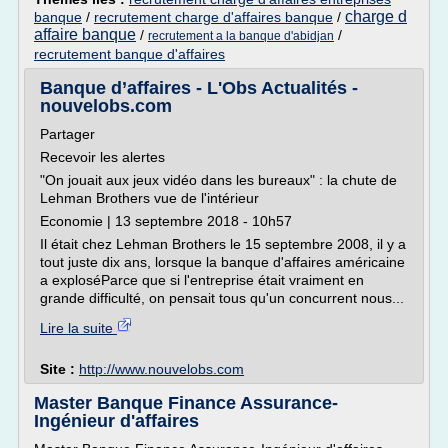
charge d
banque
/
recrutement charge d'affaires banque
/
affaire banque
/
/
recrutement a la banque d'abidjan
recrutement banque d'affaires
Banque d’affaires - L'Obs Actualités -
nouvelobs.com
Partager
Recevoir les alertes
"On jouait aux jeux vidéo dans les bureaux" : la chute de
Lehman Brothers vue de l'intérieur
Economie | 13 septembre 2018 - 10h57
Il était chez Lehman Brothers le 15 septembre 2008, il y a
tout juste dix ans, lorsque la banque d'affaires américaine
a exploséParce que si l'entreprise était vraiment en
grande difficulté, on pensait tous qu'un concurrent nous...
Lire la suite
Site :
http://www.nouvelobs.com
Master Banque Finance Assurance-
Ingénieur d'affaires