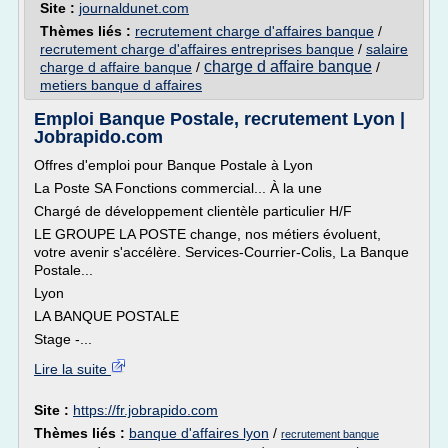
Site :
journaldunet.com
Thèmes liés :
recrutement charge d'affaires banque
/
recrutement charge d'affaires entreprises banque
/
salaire
charge d affaire banque
charge d affaire banque
/
/
metiers banque d affaires
Emploi Banque Postale, recrutement Lyon |
Jobrapido.com
Offres d'emploi pour Banque Postale à Lyon
La Poste SA Fonctions commercial... À la une
Chargé de développement clientèle particulier H/F
LE GROUPE LA POSTE change, nos métiers évoluent,
votre avenir s'accélère. Services-Courrier-Colis, La Banque
Postale...
Lyon
LA BANQUE POSTALE
Stage -...
Lire la suite
Site :
https://fr.jobrapido.com
Thèmes liés :
banque d'affaires lyon
/
recrutement banque