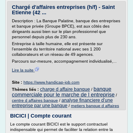
Chargé d'affaires entreprises (h/f) - Saint
Etienne (42 ...
Description : La Banque Palatine, banque des entreprises
et banque privée (Groupe BPCE), est aux côtés des
dirigeants aussi bien sur le plan professionnel que
personnel depuis plus de 230 ans.
Entreprise à taille humaine, elle est présente sur
l'ensemble du territoire national avec ses 1 200
collaborateurs et un réseau de 49 agences.
Parcours sur-mesure, accompagnement individualisé,...
Lire la suite
Site :
https://www.handicap-job.com
banque
charge d affaire banque
Thèmes liés :
/
commerciale pour le marche de l entreprise
/
analyse financiere d'une
centre d affaires banque
/
entreprise par une banque
/
metiers banque d affaires
BICICI | Compte courant
Le compte courant BICICI est le support contractuel
indispensable qui permet de faciliter la relation entre la