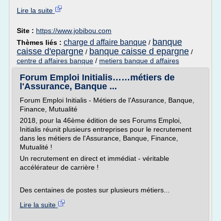
Lire la suite
Site :
https://www.jobibou.com
banque
charge d affaire banque
Thèmes liés :
/
caisse d'epargne
banque caisse d epargne
/
/
centre d affaires banque
/
metiers banque d affaires
Forum Emploi Initialis……métiers de
l'Assurance, Banque ...
Forum Emploi Initialis - Métiers de l'Assurance, Banque,
Finance, Mutualité
2018, pour la 46ème édition de ses Forums Emploi,
Initialis réunit plusieurs entreprises pour le recrutement
dans les métiers de l'Assurance, Banque, Finance,
Mutualité !
Un recrutement en direct et immédiat - véritable
accélérateur de carrière !
Des centaines de postes sur plusieurs métiers...
Lire la suite