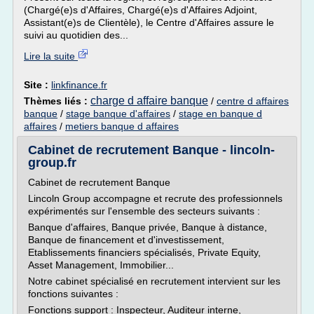
(Chargé(e)s d'Affaires, Chargé(e)s d'Affaires Adjoint,
Assistant(e)s de Clientèle), le Centre d'Affaires assure le
suivi au quotidien des...
Lire la suite
Site :
linkfinance.fr
charge d affaire banque
Thèmes liés :
/
centre d affaires
banque
/
stage banque d'affaires
/
stage en banque d
affaires
/
metiers banque d affaires
Cabinet de recrutement Banque - lincoln-
group.fr
Cabinet de recrutement Banque
Lincoln Group accompagne et recrute des professionnels
expérimentés sur l'ensemble des secteurs suivants :
Banque d'affaires, Banque privée, Banque à distance,
Banque de financement et d'investissement,
Etablissements financiers spécialisés, Private Equity,
Asset Management, Immobilier...
Notre cabinet spécialisé en recrutement intervient sur les
fonctions suivantes :
Fonctions support : Inspecteur, Auditeur interne,