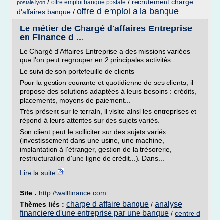
/
/
recrutement charge
offre emploi banque postale
postale lyon
offre d emploi a la banque
d'affaires banque
/
Le métier de Chargé d'affaires Entreprise
en Finance d ...
Le Chargé d'Affaires Entreprise a des missions variées
que l'on peut regrouper en 2 principales activités :
Le suivi de son portefeuille de clients
Pour la gestion courante et quotidienne de ses clients, il
propose des solutions adaptées à leurs besoins : crédits,
placements, moyens de paiement...
Très présent sur le terrain, il visite ainsi les entreprises et
répond à leurs attentes sur des sujets variés.
Son client peut le solliciter sur des sujets variés
(investissement dans une usine, une machine,
implantation à l'étranger, gestion de la trésorerie,
restructuration d'une ligne de crédit...). Dans...
Lire la suite
Site :
http://wallfinance.com
charge d affaire banque
analyse
Thèmes liés :
/
financiere d'une entreprise par une banque
/
centre d