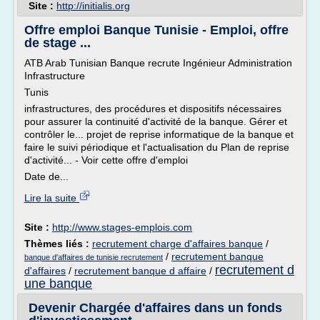
Site :
http://initialis.org
Offre emploi Banque Tunisie - Emploi, offre
de stage ...
ATB Arab Tunisian Banque recrute Ingénieur Administration
Infrastructure
Tunis
infrastructures, des procédures et dispositifs nécessaires
pour assurer la continuité d'activité de la banque. Gérer et
contrôler le... projet de reprise informatique de la banque et
faire le suivi périodique et l'actualisation du Plan de reprise
d'activité... - Voir cette offre d'emploi
Date de...
Lire la suite
Site :
http://www.stages-emplois.com
Thèmes liés :
recrutement charge d'affaires banque
/
/
recrutement banque
banque d'affaires de tunisie recrutement
recrutement d
d'affaires
/
recrutement banque d affaire
/
une banque
Devenir Chargée d'affaires dans un fonds