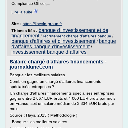
Compliance Officer,...
Lire la suite
Site :
https://lincoln-group.fr
banque d investissement et de
Thèmes liés :
financement
/
recrutement charge d'affaires banque
/
banque d'affaires et d'investissement
banque
/
d'affaires banque d'investissement
/
investissement banque d affaires
Salaire chargé d'affaires financements -
journaldunet.com
Banque : les meilleurs salaires
Combien gagne un chargé d'affaires financements
spécialisés entreprises ?
Un chargé d'affaires financements spécialisés entreprises
gagne entre 2 667 EUR bruts et 4 000 EUR bruts par mois
en France, soit un salaire médian de 3 334 EUR bruts par
mois.
Source : Hays, 2013 ( Méthodologie )
Banque : les meilleurs salaires