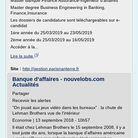
Master Banque Finance Assurance-Ingénieur d'affaires
Master degree Business Engineering in Banking,
Finance,Insurance
Les dossiers de candidature sont téléchargeables sur e-
candidat
1ère année du 25/03/2019 au 23/05/2019
2ème année du 25/03/2019 au 16/05/2019
Accéder à la...
Lire la suite
Site :
http://gestion.parisnanterre.fr
Banque d’affaires - nouvelobs.com
Actualités
Partager
Recevoir les alertes
"On jouait aux jeux vidéo dans les bureaux" : la chute de
Lehman Brothers vue de l'intérieur
Economie | 13 septembre 2018 - 10h57
Il était chez Lehman Brothers le 15 septembre 2008, il y a
tout juste dix ans, lorsque la banque d'affaires américaine