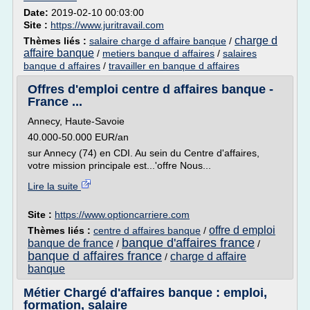
Date:
2019-02-10 00:03:00
Site :
https://www.juritravail.com
charge d
Thèmes liés :
salaire charge d affaire banque
/
affaire banque
/
metiers banque d affaires
/
salaires
banque d affaires
/
travailler en banque d affaires
Offres d'emploi centre d affaires banque -
France ...
Annecy, Haute-Savoie
40.000-50.000 EUR/an
sur Annecy (74) en CDI. Au sein du Centre d'affaires,
votre mission principale est...'offre Nous...
Lire la suite
Site :
https://www.optioncarriere.com
offre d emploi
Thèmes liés :
centre d affaires banque
/
banque d'affaires france
banque de france
/
/
banque d affaires france
charge d affaire
/
banque
Métier Chargé d'affaires banque : emploi,
formation, salaire