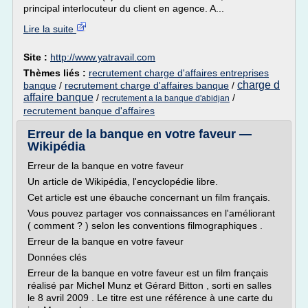
principal interlocuteur du client en agence. A...
Lire la suite
Site :
http://www.yatravail.com
Thèmes liés :
recrutement charge d'affaires entreprises
charge d
banque
/
recrutement charge d'affaires banque
/
affaire banque
/
/
recrutement a la banque d'abidjan
recrutement banque d'affaires
Erreur de la banque en votre faveur —
Wikipédia
Erreur de la banque en votre faveur
Un article de Wikipédia, l'encyclopédie libre.
Cet article est une ébauche concernant un film français.
Vous pouvez partager vos connaissances en l'améliorant
( comment ? ) selon les conventions filmographiques .
Erreur de la banque en votre faveur
Données clés
Erreur de la banque en votre faveur est un film français
réalisé par Michel Munz et Gérard Bitton , sorti en salles
le 8 avril 2009 . Le titre est une référence à une carte du