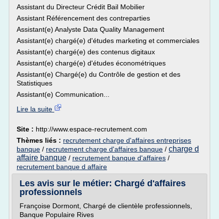
Assistant du Directeur Crédit Bail Mobilier
Assistant Référencement des contreparties
Assistant(e) Analyste Data Quality Management
Assistant(e) chargé(e) d'études marketing et commerciales
Assistant(e) chargé(e) des contenus digitaux
Assistant(e) chargé(e) d'études économétriques
Assistant(e) Chargé(e) du Contrôle de gestion et des
Statistiques
Assistant(e) Communication...
Lire la suite
Site :
http://www.espace-recrutement.com
Thèmes liés :
recrutement charge d'affaires entreprises
charge d
banque
/
recrutement charge d'affaires banque
/
affaire banque
/
recrutement banque d'affaires
/
recrutement banque d affaire
Les avis sur le métier: Chargé d'affaires
professionnels
Françoise Dormont, Chargé de clientèle professionnels,
Banque Populaire Rives