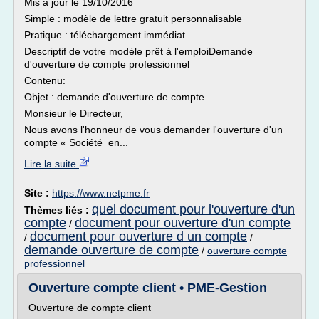
Mis à jour le 19/10/2016
Simple : modèle de lettre gratuit personnalisable
Pratique : téléchargement immédiat
Descriptif de votre modèle prêt à l'emploiDemande
d'ouverture de compte professionnel
Contenu:
Objet : demande d'ouverture de compte
Monsieur le Directeur,
Nous avons l'honneur de vous demander l'ouverture d'un
compte « Société en...
Lire la suite
Site :
https://www.netpme.fr
quel document pour l'ouverture d'un
Thèmes liés :
compte
document pour ouverture d'un compte
/
document pour ouverture d un compte
/
/
demande ouverture de compte
/
ouverture compte
professionnel
Ouverture compte client • PME-Gestion
Ouverture de compte client