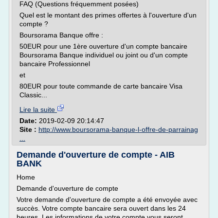
FAQ (Questions fréquemment posées)
Quel est le montant des primes offertes à l'ouverture d'un
compte ?
Boursorama Banque offre :
50EUR pour une 1ère ouverture d'un compte bancaire
Boursorama Banque individuel ou joint ou d'un compte
bancaire Professionnel
et
80EUR pour toute commande de carte bancaire Visa
Classic...
Lire la suite
Date:
2019-02-09 20:14:47
Site :
http://www.boursorama-banque-l-offre-de-parrainag
...
Demande d'ouverture de compte - AIB
BANK
Home
Demande d'ouverture de compte
Votre demande d'ouverture de compte a été envoyée avec
succès. Votre compte bancaire sera ouvert dans les 24
heures. Les informations de votre compte vous seront