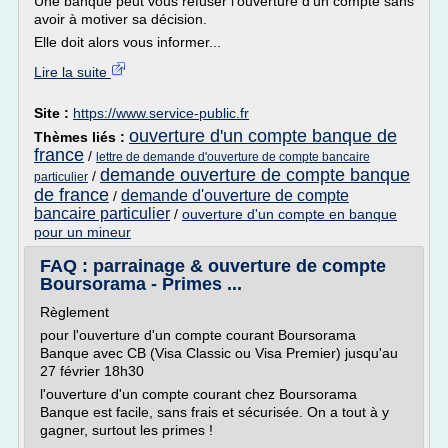
Une banque peut vous refuser l'ouverture d'un compte sans
avoir à motiver sa décision.
Elle doit alors vous informer...
Lire la suite
Site :
https://www.service-public.fr
ouverture d'un compte banque de
Thèmes liés :
france
/
lettre de demande d'ouverture de compte bancaire
demande ouverture de compte banque
/
particulier
de france
demande d'ouverture de compte
/
bancaire particulier
/
ouverture d'un compte en banque
pour un mineur
FAQ : parrainage & ouverture de compte
Boursorama - Primes ...
Règlement
pour l'ouverture d'un compte courant Boursorama
Banque avec CB (Visa Classic ou Visa Premier) jusqu'au
27 février 18h30
l'ouverture d'un compte courant chez Boursorama
Banque est facile, sans frais et sécurisée. On a tout à y
gagner, surtout les primes !