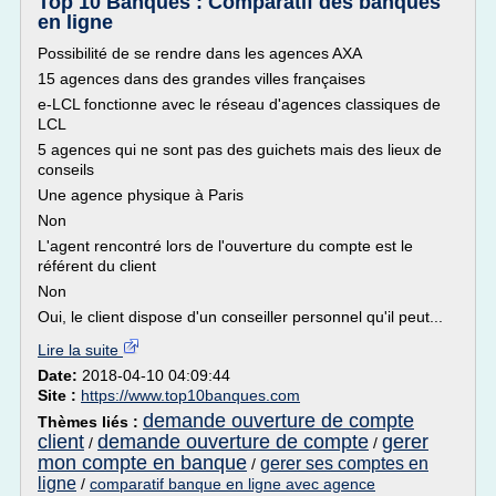
Top 10 Banques : Comparatif des banques
en ligne
Possibilité de se rendre dans les agences AXA
15 agences dans des grandes villes françaises
e-LCL fonctionne avec le réseau d'agences classiques de
LCL
5 agences qui ne sont pas des guichets mais des lieux de
conseils
Une agence physique à Paris
Non
L'agent rencontré lors de l'ouverture du compte est le
référent du client
Non
Oui, le client dispose d'un conseiller personnel qu'il peut...
Lire la suite
Date:
2018-04-10 04:09:44
Site :
https://www.top10banques.com
demande ouverture de compte
Thèmes liés :
client
demande ouverture de compte
gerer
/
/
mon compte en banque
gerer ses comptes en
/
ligne
/
comparatif banque en ligne avec agence