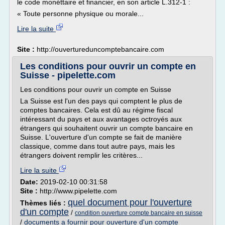
le code monéttaire et financier, en son article L.312-1 :
« Toute personne physique ou morale...
Lire la suite
Site :
http://ouvertureduncomptebancaire.com
Les conditions pour ouvrir un compte en
Suisse - pipelette.com
Les conditions pour ouvrir un compte en Suisse
La Suisse est l'un des pays qui comptent le plus de
comptes bancaires. Cela est dû au régime fiscal
intéressant du pays et aux avantages octroyés aux
étrangers qui souhaitent ouvrir un compte bancaire en
Suisse. L'ouverture d'un compte se fait de manière
classique, comme dans tout autre pays, mais les
étrangers doivent remplir les critères...
Lire la suite
Date:
2019-02-10 00:31:58
Site :
http://www.pipelette.com
quel document pour l'ouverture
Thèmes liés :
d'un compte
/
condition ouverture compte bancaire en suisse
/
documents a fournir pour ouverture d'un compte