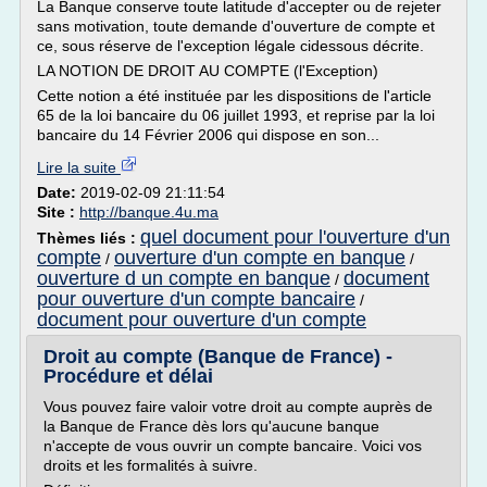
La Banque conserve toute latitude d'accepter ou de rejeter
sans motivation, toute demande d'ouverture de compte et
ce, sous réserve de l'exception légale cidessous décrite.
LA NOTION DE DROIT AU COMPTE (l'Exception)
Cette notion a été instituée par les dispositions de l'article
65 de la loi bancaire du 06 juillet 1993, et reprise par la loi
bancaire du 14 Février 2006 qui dispose en son...
Lire la suite
Date:
2019-02-09 21:11:54
Site :
http://banque.4u.ma
quel document pour l'ouverture d'un
Thèmes liés :
compte
ouverture d'un compte en banque
/
/
ouverture d un compte en banque
document
/
pour ouverture d'un compte bancaire
/
document pour ouverture d'un compte
Droit au compte (Banque de France) -
Procédure et délai
Vous pouvez faire valoir votre droit au compte auprès de
la Banque de France dès lors qu'aucune banque
n'accepte de vous ouvrir un compte bancaire. Voici vos
droits et les formalités à suivre.