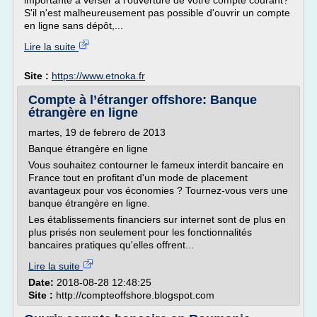
importante à verser à l'ouverture de votre compte courant?
S'il n'est malheureusement pas possible d'ouvrir un compte
en ligne sans dépôt,...
Lire la suite
Site :
https://www.etnoka.fr
Compte à l’étranger offshore: Banque
étrangère en ligne
martes, 19 de febrero de 2013
Banque étrangère en ligne
Vous souhaitez contourner le fameux interdit bancaire en
France tout en profitant d'un mode de placement
avantageux pour vos économies ? Tournez-vous vers une
banque étrangère en ligne.
Les établissements financiers sur internet sont de plus en
plus prisés non seulement pour les fonctionnalités
bancaires pratiques qu'elles offrent...
Lire la suite
Date:
2018-08-28 12:48:25
Site :
http://compteoffshore.blogspot.com