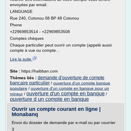
envoyées par email.
LANGUAGE
Rue 240, Cotonou 08 BP 48 Cotonou
Phone
+22969853514 - +22969853508
Comptes chèques
Chaque particulier peut ouvrir un compte (appelé aussi
compte à vue ou compte...
Lire la suite
Site :
https://haibban.com
demande d'ouverture de compte
Thèmes liés :
bancaire particulier
/
ouverture d'un compte banque
populaire
/
ouverture d'un compte en banque pour un
ouverture d'un compte en banque
mineur
/
/
ouverture d un compte en banque
Ouvrir un compte courant en ligne |
Monabanq
Envoi du dossier de demande par e-mail ou par courrier
3