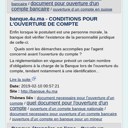
document pour ouverture d'un
bancaire
/
compte bancaire
/
ouverture d un compte en suisse
banque.4u.ma - CONDITIONS POUR
L'OUVERTURE DE COMPTE
Enfin lorsque le postulant est une personne morale, la
banque doit vérifier l'existence de la personnalité juridique
de celle-ci.
Quels sont les démarches accomplies par l'agent
concerné avant l'ouverture du compte ?
La réglementation en vigueur prévoit un certain nombre
d'obligations à la charge de la Banque lors de l'ouverture du
compte, tendant notamment à une identification...
Lire la suite
Date:
2019-02-10 00:57:21
Site :
http://banque.4u.ma
Thèmes liés :
document necessaire pour l'ouverture d'un
quel document pour l'ouverture d'un
compte
/
compte
/
ouverture d'un compte banque nationale
/
document necessaire pour ouverture d'un compte bancaire
/
ouverture d'un compte en banque pour un mineur