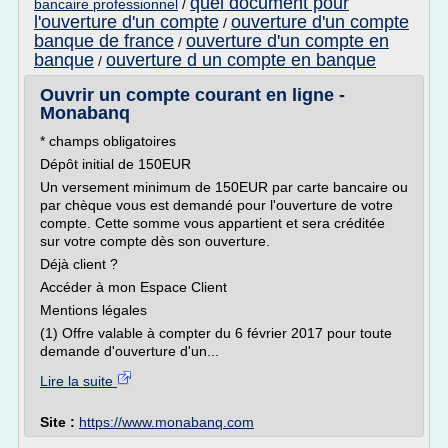
quel document pour
bancaire professionnel
/
l'ouverture d'un compte
ouverture d'un compte
/
banque de france
ouverture d'un compte en
/
banque
ouverture d un compte en banque
/
Ouvrir un compte courant en ligne -
Monabanq
* champs obligatoires
Dépôt initial de 150EUR
Un versement minimum de 150EUR par carte bancaire ou
par chèque vous est demandé pour l'ouverture de votre
compte. Cette somme vous appartient et sera créditée
sur votre compte dès son ouverture.
Déjà client ?
Accéder à mon Espace Client
Mentions légales
(1) Offre valable à compter du 6 février 2017 pour toute
demande d'ouverture d'un...
Lire la suite
Site :
https://www.monabanq.com