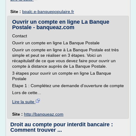
Site :
bpalc.e-banquepopulaire.fr
Ouvrir un compte en ligne La Banque
Postale - banqueaz.com
Contact
Ouvrir un compte en ligne La Banque Postale
Ouvrir un compte en ligne à La Banque Postale est très
simple et peut se réaliser en 3 étapes. Voici un
récapitulatif de ce que vous devez faire pour ouvrir un
compte à distance auprès de La Banque Postale.
3 étapes pour ouvrir un compte en ligne La Banque
Postale
Etape 1 : Complétez une demande d'ouverture de compte
Lors de cette...
Lire la suite
Site :
http://banqueaz.com
Droit au compte pour interdit bancaire :
Comment trouver ...