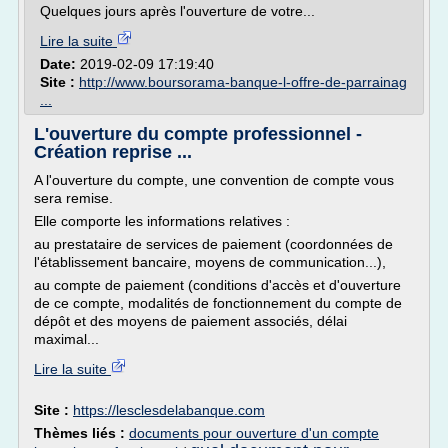
Quelques jours après l'ouverture de votre...
Lire la suite
Date:
2019-02-09 17:19:40
Site :
http://www.boursorama-banque-l-offre-de-parrainag
...
L'ouverture du compte professionnel -
Création reprise ...
A l'ouverture du compte, une convention de compte vous
sera remise.
Elle comporte les informations relatives :
au prestataire de services de paiement (coordonnées de
l'établissement bancaire, moyens de communication...),
au compte de paiement (conditions d'accès et d'ouverture
de ce compte, modalités de fonctionnement du compte de
dépôt et des moyens de paiement associés, délai
maximal...
Lire la suite
Site :
https://lesclesdelabanque.com
Thèmes liés :
documents pour ouverture d'un compte