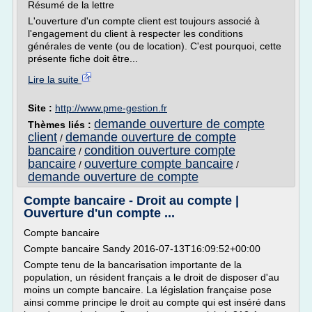
Résumé de la lettre
L'ouverture d'un compte client est toujours associé à
l'engagement du client à respecter les conditions
générales de vente (ou de location). C'est pourquoi, cette
présente fiche doit être...
Lire la suite
Site :
http://www.pme-gestion.fr
demande ouverture de compte
Thèmes liés :
client
demande ouverture de compte
/
bancaire
condition ouverture compte
/
bancaire
ouverture compte bancaire
/
/
demande ouverture de compte
Compte bancaire - Droit au compte |
Ouverture d'un compte ...
Compte bancaire
Compte bancaire Sandy 2016-07-13T16:09:52+00:00
Compte tenu de la bancarisation importante de la
population, un résident français a le droit de disposer d'au
moins un compte bancaire. La législation française pose
ainsi comme principe le droit au compte qui est inséré dans