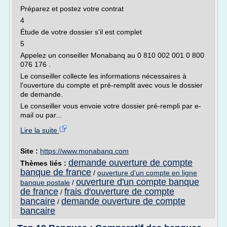
Préparez et postez votre contrat
4
Étude de votre dossier s'il est complet
5
Appelez un conseiller Monabanq au 0 810 002 001 0 800
076 176 .
Le conseiller collecte les informations nécessaires à
l'ouverture du compte et pré-remplit avec vous le dossier
de demande.
Le conseiller vous envoie votre dossier pré-rempli par e-
mail ou par...
Lire la suite
Site :
https://www.monabanq.com
demande ouverture de compte
Thèmes liés :
banque de france
/
ouverture d'un compte en ligne
ouverture d'un compte banque
banque postale
/
de france
frais d'ouverture de compte
/
bancaire
demande ouverture de compte
/
bancaire