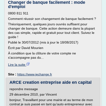
Changer de banque facilement : mode
d'emploi
0800 811 911
Comment réussir son changement de banque facilement ?
Théoriquement, quelques jours ouvrés suffisent pour
changer de banque. Cette action demeure dans la plupart
des cas simple, rapide et gratuit pour tout client. Suivez le
guide !
Publié le 30/07/2012 (mis à jour le 18/08/2017)
Écrit par David Mourien
À condition que la clôture de votre compte ne
s'accompagne pas du...
Lire la suite
Site :
https://www.jechange.fr
ARCE creation entreprise aide en capital
repondre message
29 décembre 2010, par Vincent
bonjour, Travaillant pour une mairie et au terme de mon
contrat je suis passé en tant qu'auto entrepreneur avec