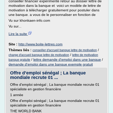
conseiller financier expérimenté retour au dossier lettre de
motivation dans la banque et voici un modèle de lettre de
motivation à télécharger gratuitement pour postuler dans
une banque. a vous de le personnaliser en fonction de
Vu sur khonkaen-info.com
Vu sur...
Lire la suite
Site :
http://www.boite-lettres.com
Thèmes liés :
/
conseiller d'accueil banque lettre de motivation
/
charge d'accueil banque lettre de motivation
lettre de motivation
/
lettre demande d'emploi dans une banque
/
banque gratuite
demande d'emploi dans une banque exemple gratuit
Offre d’emploi sénégal ; La banque
mondiale recrute 01 ...
Offre d'emploi sénégal ; La banque mondiale recrute 01
spécialiste en gestion financière
1 année
Offre d'emploi sénégal ; La banque mondiale recrute 01
spécialiste en gestion financière
THE WORLD BANK