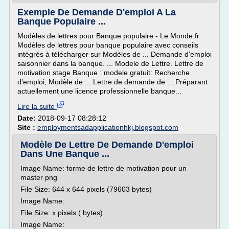
Exemple De Demande D'emploi A La
Banque Populaire ...
Modèles de lettres pour Banque populaire - Le Monde.fr:
Modèles de lettres pour banque populaire avec conseils
intégrés à télécharger sur Modèles de ... Demande d'emploi
saisonnier dans la banque. ... Modele de Lettre. Lettre de
motivation stage Banque : modele gratuit: Recherche
d'emploi; Modèle de ... Lettre de demande de ... Préparant
actuellement une licence professionnelle banque...
Lire la suite
Date:
2018-09-17 08:28:12
Site :
employmentsadapplicationhkj.blogspot.com
Modèle De Lettre De Demande D'emploi
Dans Une Banque ...
Image Name: forme de lettre de motivation pour un
master png
File Size: 644 x 644 pixels (79603 bytes)
Image Name:
File Size: x pixels ( bytes)
Image Name: