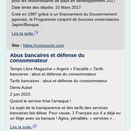
pour les ressortissants de pays en développement 2017
Date limite des dépôts: 10 Mars 2017
Créé en 1987 grâce à un financement du Gouvernement
japonais, le Programme conjoint de bourses universitaires
Japon/Banque...
Lire la suite
Site :
https://concoursn.com
Abus bancaires et défense du
consommateur
Temps Libre Magazine » Argent » Fiscalité » Tarifs
bancaires : abus et défense du consommateur
Tarifs bancaires : abus et défense du consommateur
Denis Aubel
2 juin 2015
Quand le service frise l'arnaque !
Le sujet de la transparence et des tarifs des services
bancaires fait débat. Pour cause, 1 Français sur 4 a déjà eu
un litige avec sa banque ! Agios, pénalités, « services »...
Lire la suite