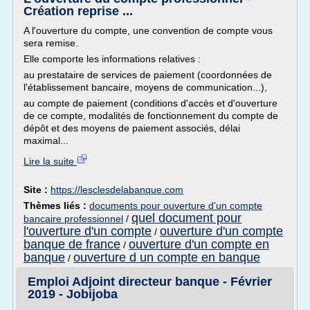
Création reprise ...
A l'ouverture du compte, une convention de compte vous
sera remise.
Elle comporte les informations relatives :
au prestataire de services de paiement (coordonnées de
l'établissement bancaire, moyens de communication...),
au compte de paiement (conditions d'accès et d'ouverture
de ce compte, modalités de fonctionnement du compte de
dépôt et des moyens de paiement associés, délai
maximal...
Lire la suite
Site :
https://lesclesdelabanque.com
Thèmes liés :
documents pour ouverture d'un compte
quel document pour
bancaire professionnel
/
l'ouverture d'un compte
ouverture d'un compte
/
banque de france
ouverture d'un compte en
/
banque
ouverture d un compte en banque
/
Emploi Adjoint directeur banque - Février
2019 - Jobijoba