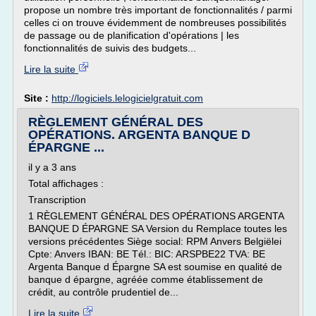
propose un nombre très important de fonctionnalités / parmi
celles ci on trouve évidemment de nombreuses possibilités
de passage ou de planification d'opérations | les
fonctionnalités de suivis des budgets...
Lire la suite
Site :
http://logiciels.lelogicielgratuit.com
RÈGLEMENT GÉNÉRAL DES
OPÉRATIONS. ARGENTA BANQUE D
ÉPARGNE ...
il y a 3 ans
Total affichages :
Transcription
1 RÈGLEMENT GÉNÉRAL DES OPÉRATIONS ARGENTA
BANQUE D ÉPARGNE SA Version du Remplace toutes les
versions précédentes Siège social: RPM Anvers Belgiëlei
Cpte: Anvers IBAN: BE Tél.: BIC: ARSPBE22 TVA: BE
Argenta Banque d Épargne SA est soumise en qualité de
banque d épargne, agréée comme établissement de
crédit, au contrôle prudentiel de...
Lire la suite