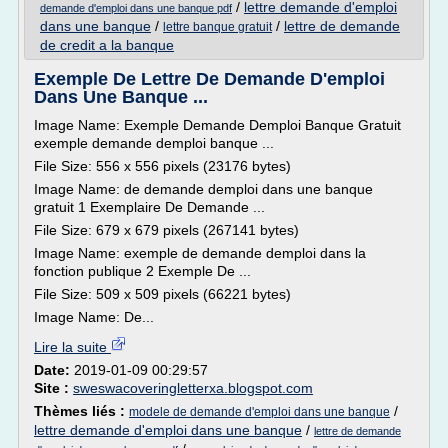
/
lettre demande d'emploi
demande d'emploi dans une banque pdf
dans une banque
/
/
lettre de demande
lettre banque gratuit
de credit a la banque
Exemple De Lettre De Demande D'emploi
Dans Une Banque ...
Image Name: Exemple Demande Demploi Banque Gratuit
exemple demande demploi banque ...
File Size: 556 x 556 pixels (23176 bytes)
Image Name: de demande demploi dans une banque
gratuit 1 Exemplaire De Demande ...
File Size: 679 x 679 pixels (267141 bytes)
Image Name: exemple de demande demploi dans la
fonction publique 2 Exemple De ...
File Size: 509 x 509 pixels (66221 bytes)
Image Name: De...
Lire la suite
Date:
2019-01-09 00:29:57
Site :
sweswacoveringletterxa.blogspot.com
Thèmes liés :
/
modele de demande d'emploi dans une banque
lettre demande d'emploi dans une banque
/
lettre de demande