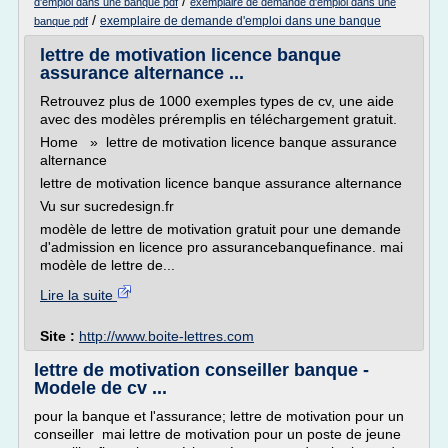
/
d'emploi dans une banque pdf
exemplaire de demande d'emploi dans une
/
exemplaire de demande d'emploi dans une banque
banque pdf
lettre de motivation licence banque
assurance alternance ...
Retrouvez plus de 1000 exemples types de cv, une aide
avec des modèles préremplis en téléchargement gratuit.
Home » lettre de motivation licence banque assurance
alternance
lettre de motivation licence banque assurance alternance
Vu sur sucredesign.fr
modèle de lettre de motivation gratuit pour une demande
d'admission en licence pro assurancebanquefinance. mai
modèle de lettre de...
Lire la suite
Site :
http://www.boite-lettres.com
lettre de motivation conseiller banque -
Modele de cv ...
pour la banque et l'assurance; lettre de motivation pour un
conseiller mai lettre de motivation pour un poste de jeune