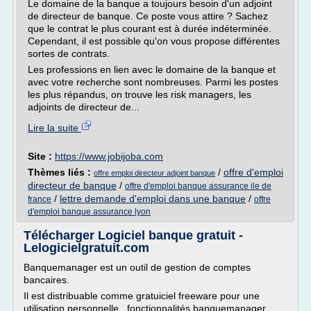
Le domaine de la banque a toujours besoin d'un adjoint
de directeur de banque. Ce poste vous attire ? Sachez
que le contrat le plus courant est à durée indéterminée.
Cependant, il est possible qu'on vous propose différentes
sortes de contrats.
Les professions en lien avec le domaine de la banque et
avec votre recherche sont nombreuses. Parmi les postes
les plus répandus, on trouve les risk managers, les
adjoints de directeur de...
Lire la suite
Site :
https://www.jobijoba.com
Thèmes liés :
/
offre d'emploi
offre emploi directeur adjoint banque
directeur de banque
/
offre d'emploi banque assurance ile de
/
lettre demande d'emploi dans une banque
/
france
offre
d'emploi banque assurance lyon
Télécharger Logiciel banque gratuit -
Lelogicielgratuit.com
Banquemanager est un outil de gestion de comptes
bancaires.
Il est distribuable comme gratuiciel freeware pour une
utilisation personnelle , fonctionnalités banquemanager