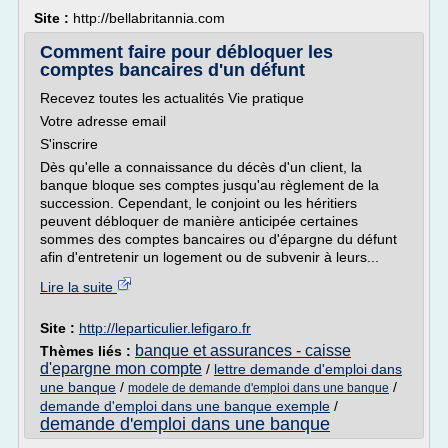
Site :
http://bellabritannia.com
Comment faire pour débloquer les
comptes bancaires d'un défunt
Recevez toutes les actualités Vie pratique
Votre adresse email
S'inscrire
Dès qu'elle a connaissance du décès d'un client, la
banque bloque ses comptes jusqu'au règlement de la
succession. Cependant, le conjoint ou les héritiers
peuvent débloquer de manière anticipée certaines
sommes des comptes bancaires ou d'épargne du défunt
afin d'entretenir un logement ou de subvenir à leurs...
Lire la suite
Site :
http://leparticulier.lefigaro.fr
banque et assurances - caisse
Thèmes liés :
d'epargne mon compte
/
lettre demande d'emploi dans
une banque
/
/
modele de demande d'emploi dans une banque
demande d'emploi dans une banque exemple
/
demande d'emploi dans une banque