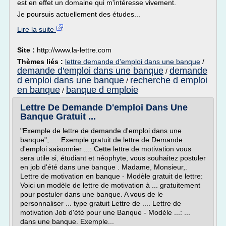
est en effet un domaine qui m'intéresse vivement.
Je poursuis actuellement des études...
Lire la suite
Site :
http://www.la-lettre.com
Thèmes liés :
lettre demande d'emploi dans une banque
/
demande d'emploi dans une banque
demande
/
d emploi dans une banque
recherche d emploi
/
en banque
banque d emploie
/
Lettre De Demande D'emploi Dans Une
Banque Gratuit ...
"Exemple de lettre de demande d'emploi dans une
banque", .... Exemple gratuit de lettre de Demande
d'emploi saisonnier ...: Cette lettre de motivation vous
sera utile si, étudiant et néophyte, vous souhaitez postuler
en job d'été dans une banque . Madame, Monsieur,.
Lettre de motivation en banque - Modèle gratuit de lettre:
Voici un modèle de lettre de motivation à ... gratuitement
pour postuler dans une banque. A vous de le
personnaliser ... type gratuit Lettre de .... Lettre de
motivation Job d'été pour une Banque - Modèle ...: ...
dans une banque. Exemple...