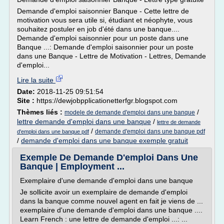
Demande d'emploi saisonnier Banque - Cette lettre de
motivation vous sera utile si, étudiant et néophyte, vous
souhaitez postuler en job d'été dans une banque....
Demande d'emploi saisonnier pour un poste dans une
Banque ...: Demande d'emploi saisonnier pour un poste
dans une Banque - Lettre de Motivation - Lettres, Demande
d'emploi...
Lire la suite
Date:
2018-11-25 09:51:54
Site :
https://dewjobpplicationetterfgr.blogspot.com
Thèmes liés :
/
modele de demande d'emploi dans une banque
lettre demande d'emploi dans une banque
/
lettre de demande
/
demande d'emploi dans une banque pdf
d'emploi dans une banque pdf
/
demande d'emploi dans une banque exemple gratuit
Exemple De Demande D'emploi Dans Une
Banque | Employment ...
Exemplaire d'une demande d'emploi dans une banque
Je sollicite avoir un exemplaire de demande d'emploi
dans la banque comme nouvel agent en fait je viens de ...
exemplaire d'une demande d'emploi dans une banque ....
Learn French : une lettre de demande d'emploi ...: ...