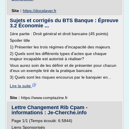
Site :
https://docplayer.fr
Sujets et corrigés du BTS Banque : Épreuve
3.2 Économie ...
1ère partie : Droit général et droit bancaire (45 points)
Spoiler title
1) Présenter les trois régimes d'incapacité des majeurs.
2) Quels sont les différents types d'actes que chaque
majeur incapable est autorisé à réaliser?
Vous aurez soin de les définir et de présenter pour chacun
d'eux un exemple tiré de la pratique bancaire.
3) Quels sont les risques encourus par le banquier en...
Lire la suite
Site :
https://www.comptazine.fr
Lettre Changement Rib Cpam -
informations : Je-Cherche.info
Page 1/1 (Temps écoulé: 6.5844)
Liens Sponsorisés