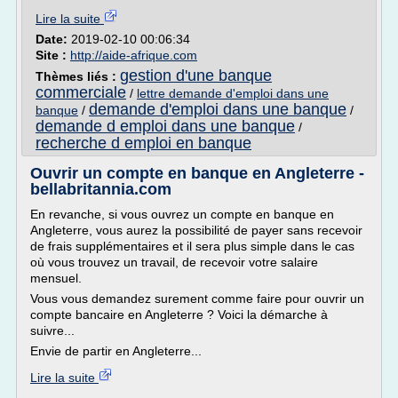
Lire la suite
Date:
2019-02-10 00:06:34
Site :
http://aide-afrique.com
gestion d'une banque
Thèmes liés :
commerciale
/
lettre demande d'emploi dans une
demande d'emploi dans une banque
banque
/
/
demande d emploi dans une banque
/
recherche d emploi en banque
Ouvrir un compte en banque en Angleterre -
bellabritannia.com
En revanche, si vous ouvrez un compte en banque en
Angleterre, vous aurez la possibilité de payer sans recevoir
de frais supplémentaires et il sera plus simple dans le cas
où vous trouvez un travail, de recevoir votre salaire
mensuel.
Vous vous demandez surement comme faire pour ouvrir un
compte bancaire en Angleterre ? Voici la démarche à
suivre...
Envie de partir en Angleterre...
Lire la suite