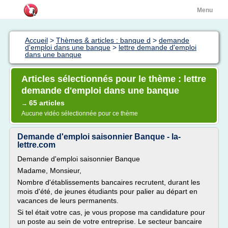
Menu
Accueil
>
Thèmes & articles : banque d
>
demande
d'emploi dans une banque
>
lettre demande d'emploi
dans une banque
Articles sélectionnés pour le thème : lettre
demande d'emploi dans une banque
65 articles
→
Aucune vidéo sélectionnée pour ce thème
Demande d'emploi saisonnier Banque - la-
lettre.com
Demande d'emploi saisonnier Banque
Madame, Monsieur,
Nombre d'établissements bancaires recrutent, durant les
mois d'été, de jeunes étudiants pour palier au départ en
vacances de leurs permanents.
Si tel était votre cas, je vous propose ma candidature pour
un poste au sein de votre entreprise. Le secteur bancaire