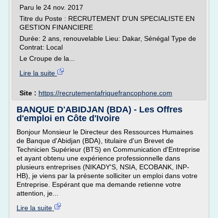
Paru le 24 nov. 2017
Titre du Poste : RECRUTEMENT D'UN SPECIALISTE EN
GESTION FINANCIERE
Durée: 2 ans, renouvelable Lieu: Dakar, Sénégal Type de
Contrat: Local
Le Croupe de la...
Lire la suite
Site :
https://recrutementafriquefrancophone.com
BANQUE D'ABIDJAN (BDA) - Les Offres
d'emploi en Côte d'Ivoire
Bonjour Monsieur le Directeur des Ressources Humaines
de Banque d'Abidjan (BDA), titulaire d'un Brevet de
Technicien Supérieur (BTS) en Communication d'Entreprise
et ayant obtenu une expérience professionnelle dans
plusieurs entreprises (NIKADY'S, NSIA, ECOBANK, INP-
HB), je viens par la présente solliciter un emploi dans votre
Entreprise. Espérant que ma demande retienne votre
attention, je...
Lire la suite