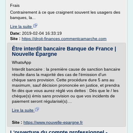
Frais
Contrairement à ce que craignent souvent les usagers des
banques, la...
Lire la suite
Date:
2019-02-04 16:33:19
Site :
https://droit-finances.commentcamarche.com
Être interdit bancaire Banque de France |
Nouvelle Épargne
WhatsApp
Interdit bancaire : la première cause de sanction bancaire
résulte dans la majorité des cas de l'émission d'un
chèque sans provision. Cette procédure dure 5 ans au
maximum, sauf décision prononcée en justice, et prendra
fin dès que vous aurez réglé vos dettes : Dès que le / les
chèque(s) émis sans provision ou que vos incidents de
paiement seront régularisé(s)....
Lire la suite
Site :
https://www.nouvelle-epargne.fr
L'ouverture du compte professionnel -