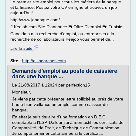
Le premier site emploi pour tous les métiers de la banque
et la finance. Postez votre CV en ligne et trouvez un job
aujourd'hui!
http://www.jobanque.com/
2 Keejob.com Site D'annonce Et Offre D'emploi En Tunisie
Candidats a la recherche d'emploi, ou entreprises a la
recherche de collaborateurs Keejob vous permet de...
Lire la suite
Site :
http://all-searches.com
Demande d'emploi au poste de caissière
dans une banque ...
Le 21/08/2017 à 12h24 par perfection15
Monsieur,
Je viens par cette présente lettre sollicité au prés de votre
haute bien vaillance un emploi comme caissier de
banque.
En effet je suis titulaire d'une formation en D.E.C
comptable à l'ESP. Dalleur j'ai à mon actif les certificats de
Comptabilité, de Droit, de Technique de Communication.
Je compte terminer cette année si le certificat...