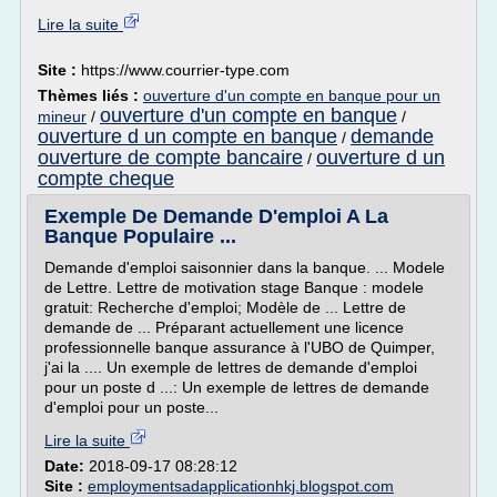
Lire la suite
Site :
https://www.courrier-type.com
Thèmes liés :
ouverture d'un compte en banque pour un
ouverture d'un compte en banque
mineur
/
/
ouverture d un compte en banque
demande
/
ouverture de compte bancaire
ouverture d un
/
compte cheque
Exemple De Demande D'emploi A La
Banque Populaire ...
Demande d'emploi saisonnier dans la banque. ... Modele
de Lettre. Lettre de motivation stage Banque : modele
gratuit: Recherche d'emploi; Modèle de ... Lettre de
demande de ... Préparant actuellement une licence
professionnelle banque assurance à l'UBO de Quimper,
j'ai la .... Un exemple de lettres de demande d'emploi
pour un poste d ...: Un exemple de lettres de demande
d'emploi pour un poste...
Lire la suite
Date:
2018-09-17 08:28:12
Site :
employmentsadapplicationhkj.blogspot.com