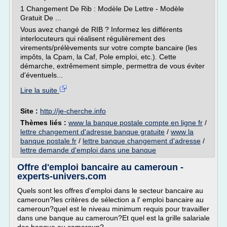
1 Changement De Rib : Modèle De Lettre - Modèle
Gratuit De ...
Vous avez changé de RIB ? Informez les différents
interlocuteurs qui réalisent régulièrement des
virements/prélèvements sur votre compte bancaire (les
impôts, la Cpam, la Caf, Pole emploi, etc.). Cette
démarche, extrêmement simple, permettra de vous éviter
d'éventuels...
Lire la suite
Site :
http://je-cherche.info
Thèmes liés :
www la banque postale compte en ligne fr
/
lettre changement d'adresse banque gratuite
/
www la
banque postale fr
/
lettre banque changement d'adresse
/
lettre demande d'emploi dans une banque
Offre d'emploi bancaire au cameroun -
experts-univers.com
Quels sont les offres d'emploi dans le secteur bancaire au
cameroun?les critères de sélection a l' emploi bancaire au
cameroun?quel est le niveau minimum requis pour travailler
dans une banque au cameroun?Et quel est la grille salariale