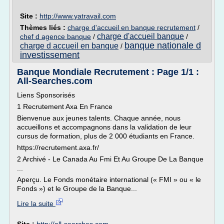
Site :
http://www.yatravail.com
Thèmes liés :
charge d'accueil en banque recrutement
/
charge d'accueil banque
chef d agence banque
/
/
banque nationale d
charge d accueil en banque
/
investissement
Banque Mondiale Recrutement : Page 1/1 :
All-Searches.com
Liens Sponsorisés
1 Recrutement Axa En France
Bienvenue aux jeunes talents. Chaque année, nous
accueillons et accompagnons dans la validation de leur
cursus de formation, plus de 2 000 étudiants en France.
https://recrutement.axa.fr/
2 Archivé - Le Canada Au Fmi Et Au Groupe De La Banque
...
Aperçu. Le Fonds monétaire international (« FMI » ou « le
Fonds ») et le Groupe de la Banque...
Lire la suite