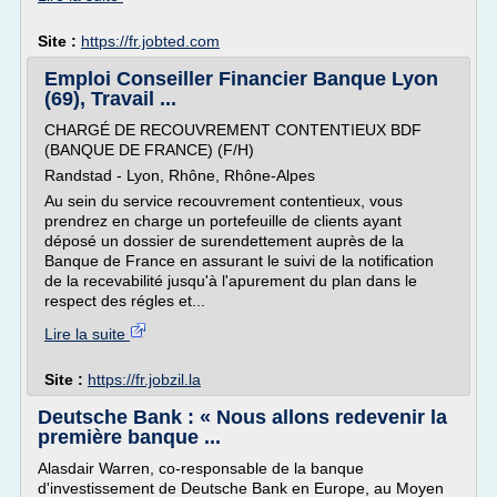
Site :
https://fr.jobted.com
Emploi Conseiller Financier Banque Lyon
(69), Travail ...
CHARGÉ DE RECOUVREMENT CONTENTIEUX BDF
(BANQUE DE FRANCE) (F/H)
Randstad - Lyon, Rhône, Rhône-Alpes
Au sein du service recouvrement contentieux, vous
prendrez en charge un portefeuille de clients ayant
déposé un dossier de surendettement auprès de la
Banque de France en assurant le suivi de la notification
de la recevabilité jusqu'à l'apurement du plan dans le
respect des régles et...
Lire la suite
Site :
https://fr.jobzil.la
Deutsche Bank : « Nous allons redevenir la
première banque ...
Alasdair Warren, co-responsable de la banque
d'investissement de Deutsche Bank en Europe, au Moyen