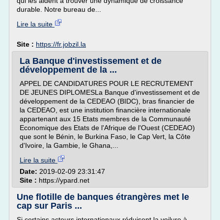
qui les aident à trouver une dynamique de croissance
durable. Notre bureau de...
Lire la suite
Site :
https://fr.jobzil.la
La Banque d'investissement et de
développement de la ...
APPEL DE CANDIDATURES POUR LE RECRUTEMENT
DE JEUNES DIPLOMESLa Banque d'investissement et de
développement de la CEDEAO (BIDC), bras financier de
la CEDEAO, est une institution financière internationale
appartenant aux 15 Etats membres de la Communauté
Economique des Etats de l'Afrique de l'Ouest (CEDEAO)
que sont le Bénin, le Burkina Faso, le Cap Vert, la Côte
d'Ivoire, la Gambie, le Ghana,...
Lire la suite
Date:
2019-02-09 23:31:47
Site :
https://ypard.net
Une flotille de banques étrangères met le
cap sur Paris ...
Si certains acteurs internationaux réduisent la voilure à