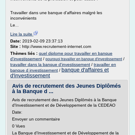
Travailler dans une banque d'affaires malgré les
inconvénients
Le...
Lire la suite
Date:
2019-02-09 23:37:13
Site :
http://www.recrutement-internet.com
Thèmes liés :
quel diplome pour travailler en banque
d'investissement
/
/
pourquoi travailler en banque d'investissement
travailler dans la banque d'investissement
/
travailler en
banque d'affaires et
banque d investissement
/
d'investissement
Avis de recrutement des Jeunes Diplômés
à la Banque d ...
Avis de recrutement des Jeunes Diplômés à la Banque
d'Investissement et de Développement de la CEDEAO
Date:
Envoyer un commentaire
0 Vues
La Banque d'Investissement et de Développement de la