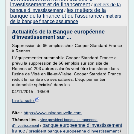
investissement et de financement
metiers de la
/
les metiers de la
banque d investissement
/
banque de la finance et de l'assurance
metiers
/
de la banque finance assurance
Actualités de la Banque européenne
d'investissement sur ...
Suppression de 66 emplois chez Cooper Standard France
à Rennes
L'équipementier automobile Cooper Standard France a
prévu la suppression de 66 emplois sur son site de
Rennes où 203 autres salariés vont être transférés dans
l'usine de Vitré en Ille-et-Vilaine. Cooper Standard France
réduit le nombre de ses salariés. L'équipementier
automobile spécialisé dans les...
04/11/2015 - 16h09...
Lire la suite
Site :
https://www.usinenouvelle.com
Thèmes liés :
vice president banque europeenne
banque europeenne d'investissement
/
d'investissement
france
/
president banque europeenne d'investissement
/