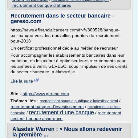
recrutement banque d'affaires
Recrutement dans le secteur bancaire -
gereso.com
https://news.efinancialcareers.com/fr-fr/309528/banque-
par-banque-voici-les-nouvelles-priorites-de-recrutement-
pour-2018
Un certificat professionnel dédié au métier de recruteur
Pour accompagner les établissements bancaires dans leur
mutation, en les aidant à optimiser leurs recrutements pour
les années à venir, GERESO, sous l'impulsion de ses clients
du secteur bancaire, a élaboré le...
Lire la suite
Site :
https://www.gereso.com
Thèmes liés :
/
recrutement banque publique d'investissement
recrutement banque d'investissement
/
recrutement secteur
recrutement d une banque
/
/
recrutement
bancaire
secteur banque assurance
Alasdair Warren : « Nous allons redevenir
la première ...