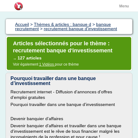
Menu
Accueil
>
Thèmes & articles : banque d
>
banque
recrutement
>
recrutement banque d'investissement
Articles sélectionnés pour le thème :
recrutement banque d'investissement
127 articles
→
Voir également
1 Vidéos
pour ce thème
Pourquoi travailler dans une banque
d’investissement
Recrutement internet - Diffusion d'annonces d'offres
d'emploi gratuites
Pourquoi travailler dans une banque d'investissement
Devenir banquier d'affaires
Devenir banquier d'affaires et travailler dans une banque
d'investissement est le rêve de tous financier malgré les
inconvénients de la profession et pour cause !