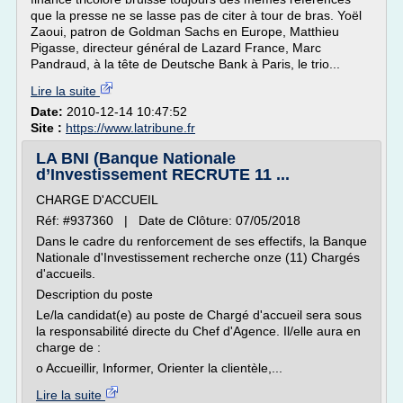
que la presse ne se lasse pas de citer à tour de bras. Yoël
Zaoui, patron de Goldman Sachs en Europe, Matthieu
Pigasse, directeur général de Lazard France, Marc
Pandraud, à la tête de Deutsche Bank à Paris, le trio...
Lire la suite
Date:
2010-12-14 10:47:52
Site :
https://www.latribune.fr
LA BNI (Banque Nationale
d’Investissement RECRUTE 11 ...
CHARGE D'ACCUEIL
Réf: #937360 | Date de Clôture: 07/05/2018
Dans le cadre du renforcement de ses effectifs, la Banque
Nationale d'Investissement recherche onze (11) Chargés
d'accueils.
Description du poste
Le/la candidat(e) au poste de Chargé d'accueil sera sous
la responsabilité directe du Chef d'Agence. Il/elle aura en
charge de :
o Accueillir, Informer, Orienter la clientèle,...
Lire la suite