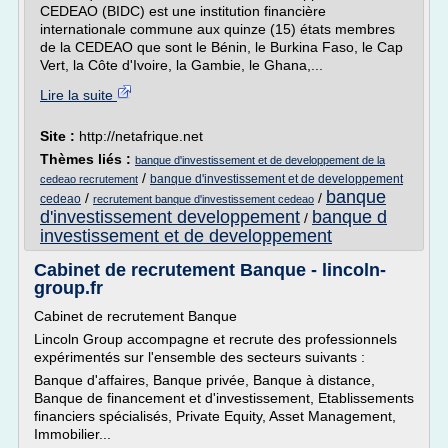
CEDEAO (BIDC) est une institution financière
internationale commune aux quinze (15) états membres
de la CEDEAO que sont le Bénin, le Burkina Faso, le Cap
Vert, la Côte d'Ivoire, la Gambie, le Ghana,...
Lire la suite
Site :
http://netafrique.net
Thèmes liés :
banque d'investissement et de developpement de la
/
banque d'investissement et de developpement
cedeao recrutement
banque
/
/
cedeao
recrutement banque d'investissement cedeao
d'investissement developpement
banque d
/
investissement et de developpement
Cabinet de recrutement Banque - lincoln-
group.fr
Cabinet de recrutement Banque
Lincoln Group accompagne et recrute des professionnels
expérimentés sur l'ensemble des secteurs suivants :
Banque d'affaires, Banque privée, Banque à distance,
Banque de financement et d'investissement, Etablissements
financiers spécialisés, Private Equity, Asset Management,
Immobilier...