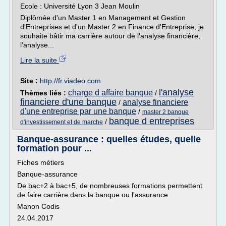
Ecole : Université Lyon 3 Jean Moulin
Diplômée d'un Master 1 en Management et Gestion
d'Entreprises et d'un Master 2 en Finance d'Entreprise, je
souhaite bâtir ma carrière autour de l'analyse financière,
l'analyse...
Lire la suite
Site :
http://fr.viadeo.com
l'analyse
charge d affaire banque
Thèmes liés :
/
financiere d'une banque
analyse financiere
/
d'une entreprise par une banque
/
master 2 banque
banque d entreprises
/
d'investissement et de marche
Banque-assurance : quelles études, quelle
formation pour ...
Fiches métiers
Banque-assurance
De bac+2 à bac+5, de nombreuses formations permettent
de faire carrière dans la banque ou l'assurance.
Manon Codis
24.04.2017