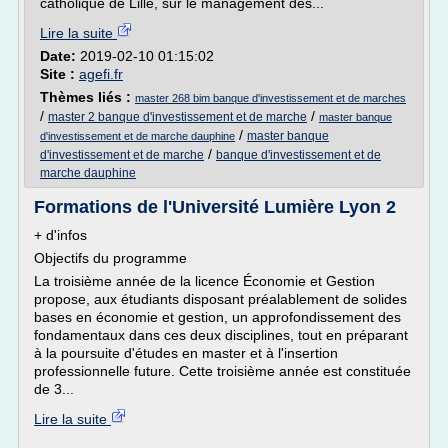
catholique de Lille, sur le management des...
Lire la suite
Date:
2019-02-10 01:15:02
Site :
agefi.fr
Thèmes liés :
master 268 bim banque d'investissement et de marches
/
/
master 2 banque d'investissement et de marche
master banque
/
master banque
d'investissement et de marche dauphine
/
d'investissement et de marche
banque d'investissement et de
marche dauphine
Formations de l'Université Lumière Lyon 2
+ d'infos
Objectifs du programme
La troisième année de la licence Économie et Gestion
propose, aux étudiants disposant préalablement de solides
bases en économie et gestion, un approfondissement des
fondamentaux dans ces deux disciplines, tout en préparant
à la poursuite d'études en master et à l'insertion
professionnelle future. Cette troisième année est constituée
de 3...
Lire la suite