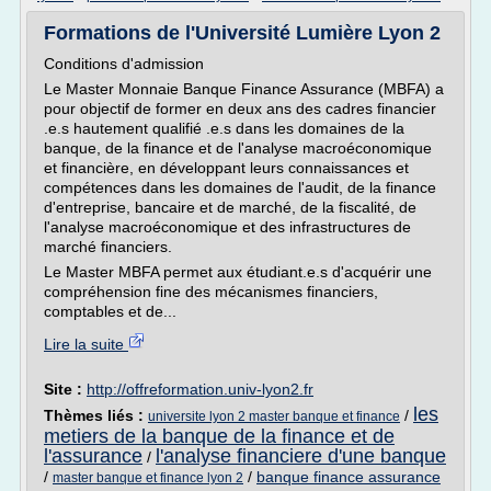
Formations de l'Université Lumière Lyon 2
Conditions d'admission
Le Master Monnaie Banque Finance Assurance (MBFA) a
pour objectif de former en deux ans des cadres financier
.e.s hautement qualifié .e.s dans les domaines de la
banque, de la finance et de l'analyse macroéconomique
et financière, en développant leurs connaissances et
compétences dans les domaines de l'audit, de la finance
d'entreprise, bancaire et de marché, de la fiscalité, de
l'analyse macroéconomique et des infrastructures de
marché financiers.
Le Master MBFA permet aux étudiant.e.s d'acquérir une
compréhension fine des mécanismes financiers,
comptables et de...
Lire la suite
Site :
http://offreformation.univ-lyon2.fr
les
Thèmes liés :
/
universite lyon 2 master banque et finance
metiers de la banque de la finance et de
l'assurance
l'analyse financiere d'une banque
/
/
/
banque finance assurance
master banque et finance lyon 2