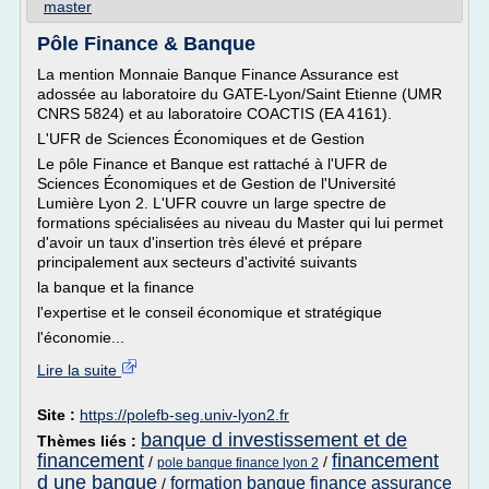
master
Pôle Finance & Banque
La mention Monnaie Banque Finance Assurance est
adossée au laboratoire du GATE-Lyon/Saint Etienne (UMR
CNRS 5824) et au laboratoire COACTIS (EA 4161).
L'UFR de Sciences Économiques et de Gestion
Le pôle Finance et Banque est rattaché à l'UFR de
Sciences Économiques et de Gestion de l'Université
Lumière Lyon 2. L'UFR couvre un large spectre de
formations spécialisées au niveau du Master qui lui permet
d'avoir un taux d'insertion très élevé et prépare
principalement aux secteurs d'activité suivants
la banque et la finance
l'expertise et le conseil économique et stratégique
l'économie...
Lire la suite
Site :
https://polefb-seg.univ-lyon2.fr
banque d investissement et de
Thèmes liés :
financement
financement
/
/
pole banque finance lyon 2
d une banque
formation banque finance assurance
/