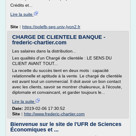
Crédits et...
Lire la suite
Site :
https://polefb-seg.univ-lyon2.fr
CHARGE DE CLIENTELE BANQUE -
frederic-chartier.com
Les salaires dans la distribution...
Les qualités d'un Chargé de clientèle : LE SENS DU
CLIENT AVANT TOUT...
La recette du succès tient en deux mots : capacité
relationnelle et aptitude à la vente. Le chargé de clientèle
est avant tout un commercial. Il doit avoir un bon contact
avec les clients, savoir se montrer chaleureux, à l'écoute,
diplomate et convaincant, et garder toujours le...
Lire la suite
Date:
2019-02-06 17:30:52
Site :
http://www.frederic-chartier.com
Bienvenue sur le site de l'UFR de Sciences
Économiques et ...