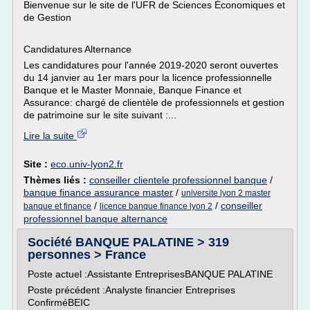
Bienvenue sur le site de l'UFR de Sciences Économiques et
de Gestion
Candidatures Alternance
Les candidatures pour l'année 2019-2020 seront ouvertes
du 14 janvier au 1er mars pour la licence professionnelle
Banque et le Master Monnaie, Banque Finance et
Assurance: chargé de clientèle de professionnels et gestion
de patrimoine sur le site suivant :...
Lire la suite
Site :
eco.univ-lyon2.fr
Thèmes liés :
conseiller clientele professionnel banque
/
banque finance assurance master
/
universite lyon 2 master
/
/
conseiller
banque et finance
licence banque finance lyon 2
professionnel banque alternance
Société BANQUE PALATINE > 319
personnes > France
Poste actuel :Assistante EntreprisesBANQUE PALATINE
Poste précédent :Analyste financier Entreprises
ConfirméBEIC