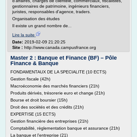
d'affaires, chargés de clientèle, commerciaux, fiscalistes,
gestionnaires de patrimoine, ingénieurs financiers,
juristes, responsables d'agence, traders.
Organisation des études
Il existe un grand nombre de...
Lire la suite
Date:
2019-02-09 21:20:25
Site :
http://www.canada.campusfrance.org
Master 2 : Banque et Finance (BF) – Pôle
Finance & Banque
FONDAMENTAUX DE LA SPECIALITE (10 ECTS)
Gestion fiscale (42h)
Macroéconomie des marchés financiers (21h)
Produits dérivés, trésorerie euro et change (21h)
Bourse et droit boursier (15h)
Droit des sociétés et des crédits (21h)
EXPERTISE (15 ECTS)
Gestion financière des entreprises (21h)
Comptabilité, règlementation banque et assurance (21h)
La banque et l'entreprise (21)