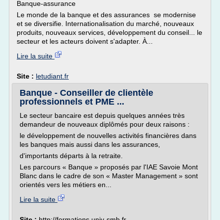
Banque-assurance
Le monde de la banque et des assurances se modernise
et se diversifie. Internationalisation du marché, nouveaux
produits, nouveaux services, développement du conseil... le
secteur et les acteurs doivent s'adapter. À...
Lire la suite
Site :
letudiant.fr
Banque - Conseiller de clientèle
professionnels et PME ...
Le secteur bancaire est depuis quelques années très
demandeur de nouveaux diplômés pour deux raisons :
le développement de nouvelles activités financières dans
les banques mais aussi dans les assurances,
d'importants départs à la retraite.
Les parcours « Banque » proposés par l'IAE Savoie Mont
Blanc dans le cadre de son « Master Management » sont
orientés vers les métiers en...
Lire la suite
Site :
http://formations.univ-smb.fr