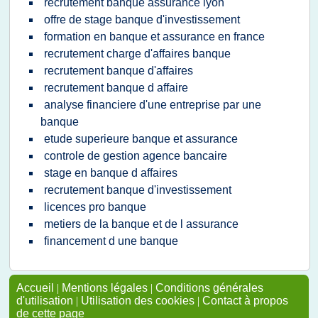
recrutement banque assurance lyon
offre de stage banque d'investissement
formation en banque et assurance en france
recrutement charge d'affaires banque
recrutement banque d'affaires
recrutement banque d affaire
analyse financiere d'une entreprise par une
banque
etude superieure banque et assurance
controle de gestion agence bancaire
stage en banque d affaires
recrutement banque d'investissement
licences pro banque
metiers de la banque et de l assurance
financement d une banque
Accueil
|
Mentions légales
|
Conditions générales
d'utilisation
|
Utilisation des cookies
|
Contact à propos
de cette page