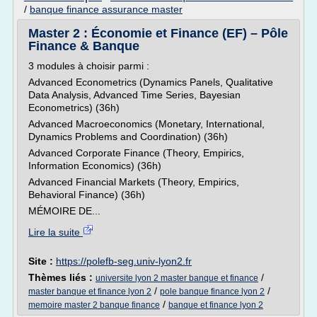
/
banque finance assurance master
Master 2 : Économie et Finance (EF) – Pôle
Finance & Banque
3 modules à choisir parmi :
Advanced Econometrics (Dynamics Panels, Qualitative
Data Analysis, Advanced Time Series, Bayesian
Econometrics) (36h)
Advanced Macroeconomics (Monetary, International,
Dynamics Problems and Coordination) (36h)
Advanced Corporate Finance (Theory, Empirics,
Information Economics) (36h)
Advanced Financial Markets (Theory, Empirics,
Behavioral Finance) (36h)
MÉMOIRE DE...
Lire la suite
Site :
https://polefb-seg.univ-lyon2.fr
Thèmes liés :
/
universite lyon 2 master banque et finance
/
/
master banque et finance lyon 2
pole banque finance lyon 2
/
memoire master 2 banque finance
banque et finance lyon 2