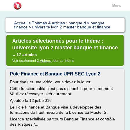
Menu
Accueil
>
Thèmes & articles : banque d
>
banque
finance
>
universite lyon 2 master banque et finance
Articles sélectionnés pour le thème :
universite lyon 2 master banque et finance
17 articles
→
Voir également
2 Vidéos
pour ce thème
Pôle Finance et Banque UFR SEG Lyon 2
Pour évaluer une vidéo, vous devez la louer.
Cette fonctionnalité n'est pas disponible pour le moment.
Veuillez réessayer ultérieurement.
Ajoutée le 12 juil. 2016
Le Pôle Finance et Banque vise à développer des
formations de haut niveau de la Licence au Master 2:
Licence spécialisée parcours Banque Finance et contrôle
des Risques /...